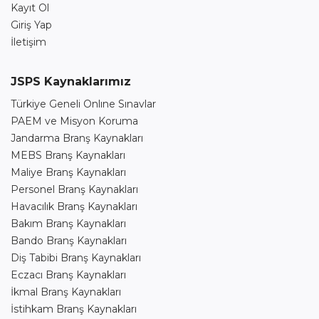
Kayıt Ol
Giriş Yap
İletişim
JSPS Kaynaklarımız
Türkiye Geneli Onlıne Sınavlar
PAEM ve Misyon Koruma
Jandarma Branş Kaynakları
MEBS Branş Kaynakları
Maliye Branş Kaynakları
Personel Branş Kaynakları
Havacılık Branş Kaynakları
Bakım Branş Kaynakları
Bando Branş Kaynakları
Diş Tabibi Branş Kaynakları
Eczacı Branş Kaynakları
İkmal Branş Kaynakları
İstihkam Branş Kaynakları