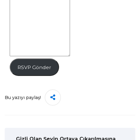
RSVP Gönder
Bu yazıyı paylaş!
Gizli Olan Şeyin Ortaya Çıkarılmasına