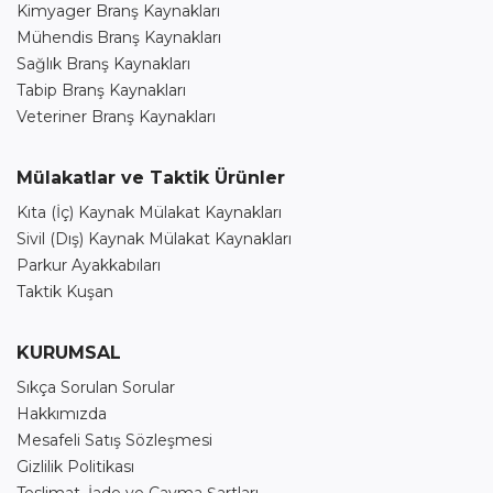
Kimyager Branş Kaynakları
Mühendis Branş Kaynakları
Sağlık Branş Kaynakları
Tabip Branş Kaynakları
Veteriner Branş Kaynakları
Mülakatlar ve Taktik Ürünler
Kıta (İç) Kaynak Mülakat Kaynakları
Sivil (Dış) Kaynak Mülakat Kaynakları
Parkur Ayakkabıları
Taktik Kuşan
KURUMSAL
Sıkça Sorulan Sorular
Hakkımızda
Mesafeli Satış Sözleşmesi
Gizlilik Politikası
Teslimat, İade ve Cayma Şartları