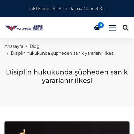
Taktiklerle JSPS İle Daima Güncel Kal
0
Anasayfa
Blog
Disiplin hukukunda şüpheden sanık yararlanır ilkesi
Disiplin hukukunda şüpheden sanık
yararlanır ilkesi