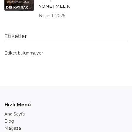
YÖNETMELİK
DIŞ KAYNAĞI İLGİLENDİREN MEVZUATLAR
Nisan 1, 2025
Etiketler
Etiket bulunmuyor
Hızlı Menü
Ana Sayfa
Blog
Mağaza