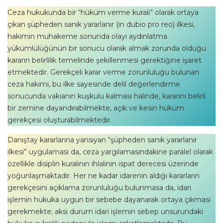
Ceza hukukunda bir “hüküm verme kuralı” olarak ortaya
çıkan şüpheden sanık yararlanır (in dubio pro reo) ilkesi,
hakimin muhakeme sonunda olayı aydınlatma
yükümlülüğünün bir sonucu olarak almak zorunda olduğu
kararın belirlilik temelinde şekillenmesi gerektiğine işaret
etmektedir. Gerekçeli karar verme zorunluluğu bulunan
ceza hakimi, bu ilke sayesinde delil değerlendirme
sonucunda vakıanın kuşkulu kalması halinde, kararını belirli
bir zemine dayandırabilmekte, açık ve kesin hüküm
gerekçesi oluşturabilmektedir.
Danıştay kararlarına yansıyan “şüpheden sanık yararlanır
ilkesi” uygulaması da, ceza yargılamasındakine paralel olarak
özellikle disiplin kuralının ihlalinin ispat derecesi üzerinde
yoğunlaşmaktadır. Her ne kadar idarenin aldığı kararların
gerekçesini açıklama zorunluluğu bulunmasa da, idari
işlemin hukuka uygun bir sebebe dayanarak ortaya çıkması
gerekmekte; aksi durum idari işlemin sebep unsurundaki