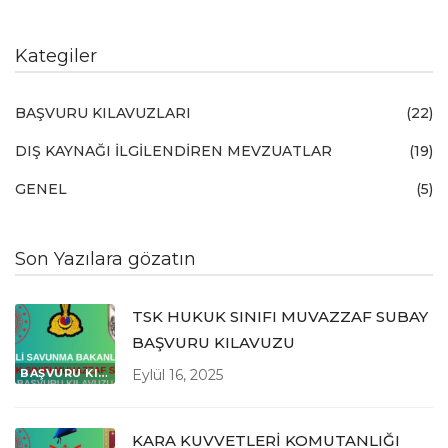
Kategiler
BAŞVURU KILAVUZLARI
(22)
DIŞ KAYNAĞI İLGİLENDİREN MEVZUATLAR
(19)
GENEL
(5)
Son Yazılara gözatın
TSK HUKUK SINIFI MUVAZZAF SUBAY
BAŞVURU KILAVUZU
BAŞVURU KILAVUZLARI
Eylül 16, 2025
KARA KUVVETLERİ KOMUTANLIĞI