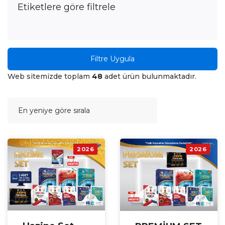
Etiketlere göre filtrele
Filtre Uygula
Web sitemizde toplam
48
adet ürün bulunmaktadır.
2026
2026