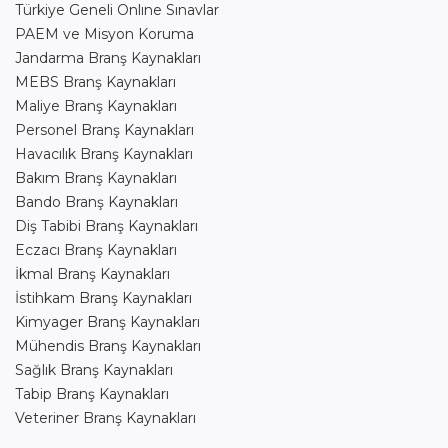
Türkiye Geneli Onlıne Sınavlar
PAEM ve Misyon Koruma
Jandarma Branş Kaynakları
MEBS Branş Kaynakları
Maliye Branş Kaynakları
Personel Branş Kaynakları
Havacılık Branş Kaynakları
Bakım Branş Kaynakları
Bando Branş Kaynakları
Diş Tabibi Branş Kaynakları
Eczacı Branş Kaynakları
İkmal Branş Kaynakları
İstihkam Branş Kaynakları
Kimyager Branş Kaynakları
Mühendis Branş Kaynakları
Sağlık Branş Kaynakları
Tabip Branş Kaynakları
Veteriner Branş Kaynakları