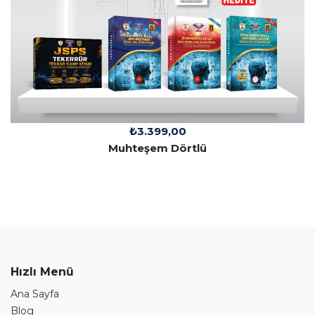
₺
3.399,00
Muhteşem Dörtlü
Hızlı Menü
Ana Sayfa
Blog