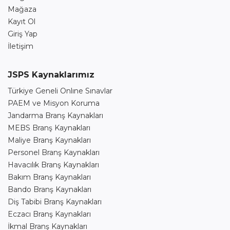
Mağaza
Kayıt Ol
Giriş Yap
İletişim
JSPS Kaynaklarımız
Türkiye Geneli Onlıne Sınavlar
PAEM ve Misyon Koruma
Jandarma Branş Kaynakları
MEBS Branş Kaynakları
Maliye Branş Kaynakları
Personel Branş Kaynakları
Havacılık Branş Kaynakları
Bakım Branş Kaynakları
Bando Branş Kaynakları
Diş Tabibi Branş Kaynakları
Eczacı Branş Kaynakları
İkmal Branş Kaynakları