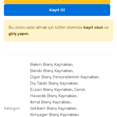
Kayıt Ol
Bu ürünü satın almak için lütfen sitemize
kayıt olun
ve
giriş yapın.
Bakım Branş Kaynakları
,
Bando Branş Kaynakları
,
Diğer Branş Personellerinin Kaynakları
,
Diş Tabibi Branş Kaynakları
,
Eczacı Branş Kaynakları
,
Genel
,
Havacılık Branş Kaynakları
,
İkmal Branş Kaynakları
,
Kategori:
İstihkam Branş Kaynakları
,
Kimyager Branş Kaynakları
,