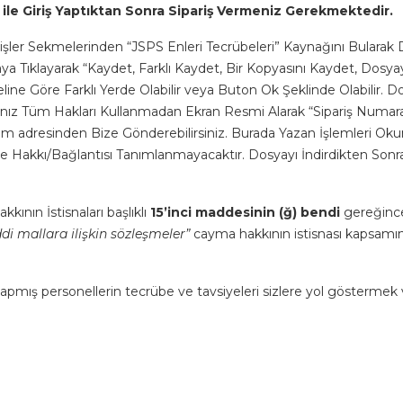
 ile Giriş Yaptıktan Sonra Sipariş Vermeniz Gerekmektedir.
işler Sekmelerinden “JSPS Enleri Tecrübeleri” Kaynağını Bularak D
a Tıklayarak “Kaydet, Farklı Kaydet, Bir Kopyasını Kaydet, Dosy
ine Göre Farklı Yerde Olabilir veya Buton Ok Şeklinde Olabilir. Dos
rsanız Tüm Hakları Kullanmadan Ekran Resmi Alarak “Sipariş Numaran
.com adresinden Bize Gönderebilirsiniz. Burada Yazan İşlemleri 
 Hakkı/Bağlantısı Tanımlanmayacaktır. Dosyayı İndirdikten Sonra
ının İstisnaları başlıklı
15’inci maddesinin (ğ) bendi
gereğin
di mallara ilişkin sözleşmeler”
cayma hakkının istisnası kapsamı
apmış personellerin tecrübe ve tavsiyeleri sizlere yol göstermek