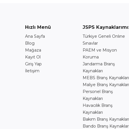
Hızlı Menü
JSPS Kaynaklarımı
Ana Sayfa
Türkiye Geneli Onlıne
Blog
Sınavlar
Mağaza
PAEM ve Misyon
Kayıt Ol
Koruma
Giriş Yap
Jandarma Branş
İletişim
Kaynakları
MEBS Branş Kaynakları
Maliye Branş Kaynaklar
Personel Branş
Kaynakları
Havacılık Branş
Kaynakları
Bakım Branş Kaynaklar
Bando Branş Kaynaklar