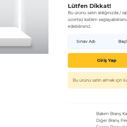
ADET
Lütfen Dikkat!
Bu ürünü satın aldığınızda / si
ücretsiz katılım sağlayabilirsini
edebilirsiniz.
Sınav Adı
Başl
Giriş Yap
Bu ürünü satın almak için l
Bakım Branş Ka
Diğer Branş Per