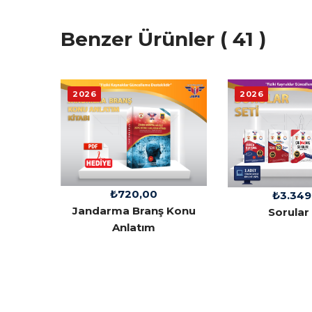
Benzer Ürünler ( 41 )
2026
2026
₺
720,00
₺
3.349
Jandarma Branş Konu
Sorular 
Anlatım