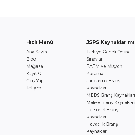
Hızlı Menü
JSPS Kaynaklarımı
Ana Sayfa
Türkiye Geneli Onlıne
Blog
Sınavlar
Mağaza
PAEM ve Misyon
Kayıt Ol
Koruma
Giriş Yap
Jandarma Branş
İletişim
Kaynakları
MEBS Branş Kaynakları
Maliye Branş Kaynaklar
Personel Branş
Kaynakları
Havacılık Branş
Kaynakları