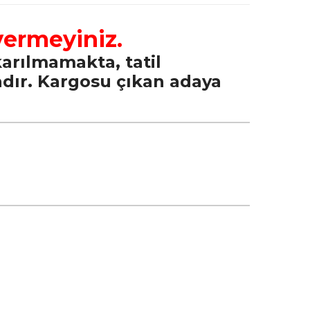
vermeyiniz.
arılmamakta, tatil
adır. Kargosu çıkan adaya