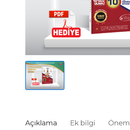
Açıklama
Ek bilgi
Öneml