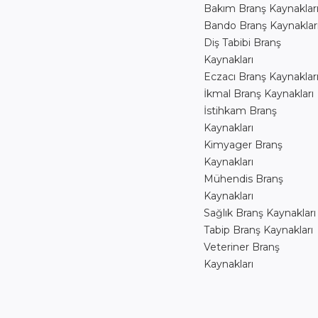
Bakım Branş Kaynaklar
Bando Branş Kaynaklar
Diş Tabibi Branş
Kaynakları
Eczacı Branş Kaynaklar
İkmal Branş Kaynakları
İstihkam Branş
Kaynakları
Kimyager Branş
Kaynakları
Mühendis Branş
Kaynakları
Sağlık Branş Kaynakları
Tabip Branş Kaynakları
Veteriner Branş
Kaynakları