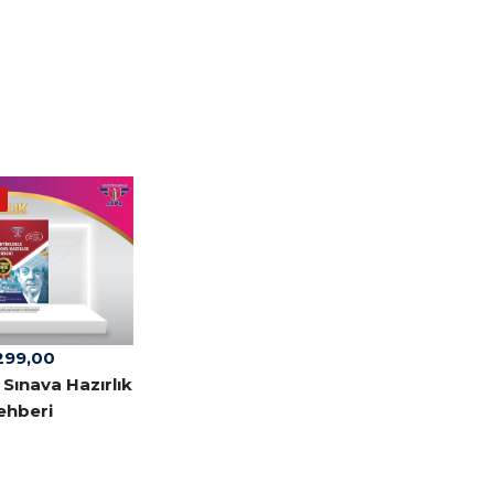
299,00
 Sınava Hazırlık
ehberi