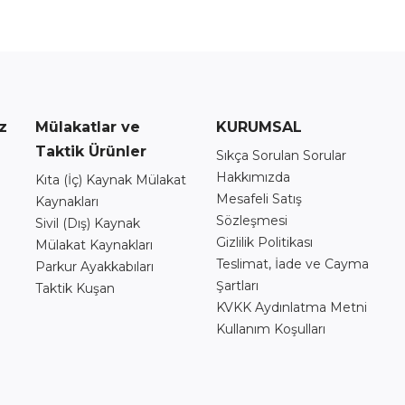
z
Mülakatlar ve
KURUMSAL
Taktik Ürünler
Sıkça Sorulan Sorular
Hakkımızda
Kıta (İç) Kaynak Mülakat
Mesafeli Satış
Kaynakları
Sözleşmesi
Sivil (Dış) Kaynak
Gizlilik Politikası
Mülakat Kaynakları
Teslimat, İade ve Cayma
Parkur Ayakkabıları
Şartları
Taktik Kuşan
ı
KVKK Aydınlatma Metni
Kullanım Koşulları