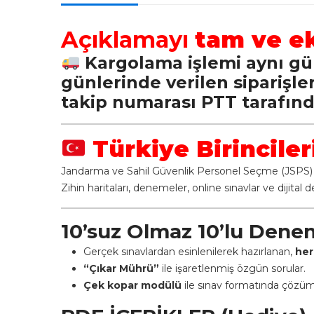
Açıklamayı
tam ve e
Kargolama işlemi aynı gün
günlerinde verilen siparişl
takip numarası PTT tarafınd
Türkiye Birinciler
Jandarma ve Sahil Güvenlik Personel Seçme (JSPS) s
Zihin haritaları, denemeler, online sınavlar ve dijital
10’suz Olmaz 10’lu Dene
Gerçek sınavlardan esinlenilerek hazırlanan,
her
“Çıkar Mührü”
ile işaretlenmiş özgün sorular.
Çek kopar modülü
ile sınav formatında çözüm