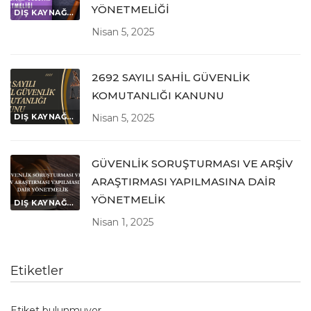
YÖNETMELİĞİ
DIŞ KAYNAĞI İLGİLENDİREN MEVZUATLAR
Nisan 5, 2025
2692 SAYILI SAHİL GÜVENLİK
KOMUTANLIĞI KANUNU
DIŞ KAYNAĞI İLGİLENDİREN MEVZUATLAR
Nisan 5, 2025
GÜVENLİK SORUŞTURMASI VE ARŞİV
ARAŞTIRMASI YAPILMASINA DAİR
YÖNETMELİK
DIŞ KAYNAĞI İLGİLENDİREN MEVZUATLAR
Nisan 1, 2025
Etiketler
Etiket bulunmuyor