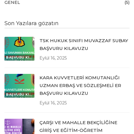
GENEL
(5)
Son Yazılara gözatın
TSK HUKUK SINIFI MUVAZZAF SUBAY
BAŞVURU KILAVUZU
BAŞVURU KILAVUZLARI
Eylül 16, 2025
KARA KUVVETLERİ KOMUTANLIĞI
UZMAN ERBAŞ VE SÖZLEŞMELİ ER
BAŞVURU KILAVUZU
BAŞVURU KILAVUZLARI
Eylül 16, 2025
ÇARŞI VE MAHALLE BEKÇİLİĞİNE
GİRİŞ VE EĞİTİM-ÖĞRETİM