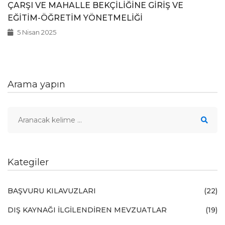
ÇARŞI VE MAHALLE BEKÇİLİĞİNE GİRİŞ VE
EĞİTİM-ÖĞRETİM YÖNETMELİĞİ
5 Nisan 2025
Arama yapın
Kategiler
BAŞVURU KILAVUZLARI
(22)
DIŞ KAYNAĞI İLGİLENDİREN MEVZUATLAR
(19)