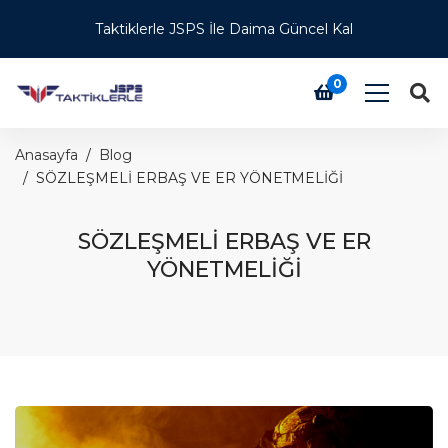
Taktiklerle JSPS İle Daima Güncel Kal
0
Anasayfa
Blog
SÖZLEŞMELİ ERBAŞ VE ER YÖNETMELİĞİ
SÖZLEŞMELİ ERBAŞ VE ER
YÖNETMELİĞİ