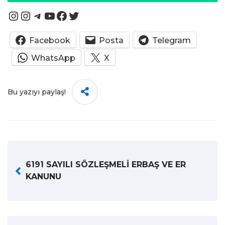
Instagram
Instagram
Telegram
YouTube
Facebook
Twitter
Facebook
Posta
Telegram
WhatsApp
X
Bu yazıyı paylaş!
6191 SAYILI SÖZLEŞMELİ ERBAŞ VE ER
KANUNU