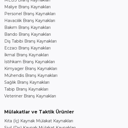
MEBS Branş Kaynakları
Maliye Branş Kaynakları
Personel Branş Kaynakları
Havacılık Branş Kaynakları
Bakım Branş Kaynakları
Bando Branş Kaynakları
Diş Tabibi Branş Kaynakları
Eczacı Branş Kaynakları
İkmal Branş Kaynakları
İstihkam Branş Kaynakları
Kimyager Branş Kaynakları
Mühendis Branş Kaynakları
Sağlık Branş Kaynakları
Tabip Branş Kaynakları
Veteriner Branş Kaynakları
Mülakatlar ve Taktik Ürünler
Kıta (İç) Kaynak Mülakat Kaynakları
Sivil (Dış) Kaynak Mülakat Kaynakları