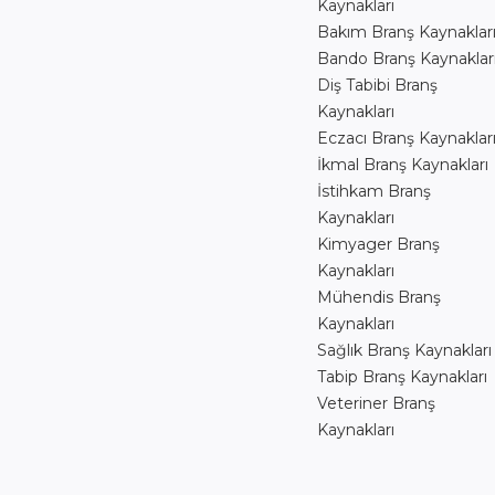
Kaynakları
Bakım Branş Kaynaklar
Bando Branş Kaynaklar
Diş Tabibi Branş
Kaynakları
Eczacı Branş Kaynaklar
İkmal Branş Kaynakları
İstihkam Branş
Kaynakları
Kimyager Branş
Kaynakları
Mühendis Branş
Kaynakları
Sağlık Branş Kaynakları
Tabip Branş Kaynakları
Veteriner Branş
Kaynakları