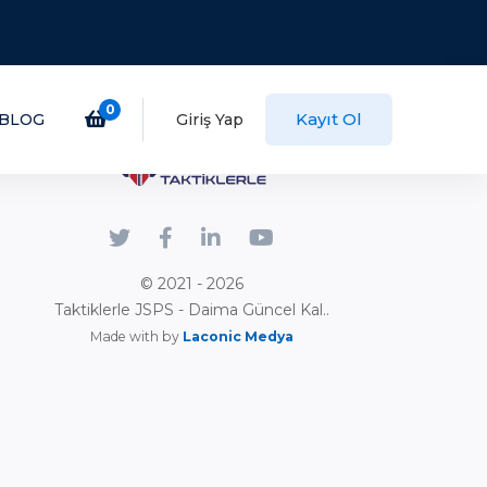
0
Kayıt Ol
BLOG
Giriş Yap
© 2021 - 2026
Taktiklerle JSPS - Daima Güncel Kal..
Made with by
Laconic Medya