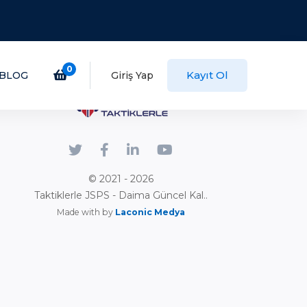
0
Kayıt Ol
BLOG
Giriş Yap
© 2021 - 2026
Taktiklerle JSPS - Daima Güncel Kal..
Made with by
Laconic Medya