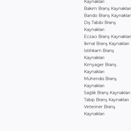
Kaynakları
Bakım Branş Kaynaklar
Bando Branş Kaynaklar
Diş Tabibi Branş
Kaynakları
Eczacı Branş Kaynaklar
İkmal Branş Kaynakları
İstihkam Branş
Kaynakları
Kimyager Branş
Kaynakları
Mühendis Branş
Kaynakları
Sağlık Branş Kaynakları
Tabip Branş Kaynakları
Veteriner Branş
Kaynakları