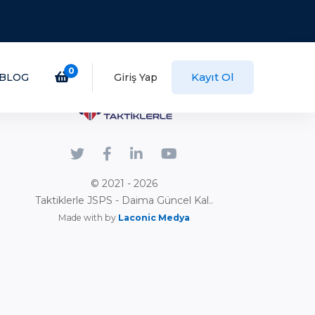
0
Kayıt Ol
BLOG
Giriş Yap
© 2021 - 2026
Taktiklerle JSPS - Daima Güncel Kal..
Made with by
Laconic Medya