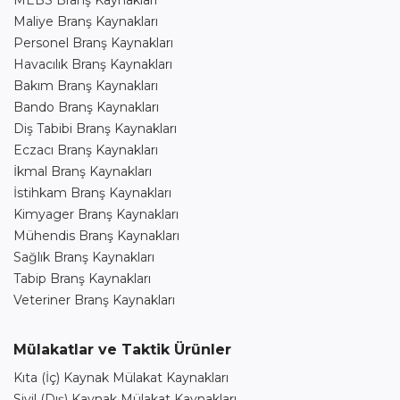
MEBS Branş Kaynakları
Maliye Branş Kaynakları
Personel Branş Kaynakları
Havacılık Branş Kaynakları
Bakım Branş Kaynakları
Bando Branş Kaynakları
Diş Tabibi Branş Kaynakları
Eczacı Branş Kaynakları
İkmal Branş Kaynakları
İstihkam Branş Kaynakları
Kimyager Branş Kaynakları
Mühendis Branş Kaynakları
Sağlık Branş Kaynakları
Tabip Branş Kaynakları
Veteriner Branş Kaynakları
Mülakatlar ve Taktik Ürünler
Kıta (İç) Kaynak Mülakat Kaynakları
Sivil (Dış) Kaynak Mülakat Kaynakları