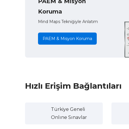
PAEM & Misyon
Koruma
Mind Maps Tekniğiyle Anlatım
PAEM & Misyon Koruma
Hızlı Erişim Bağlantıları
Türkiye Geneli
Onlıne Sınavlar