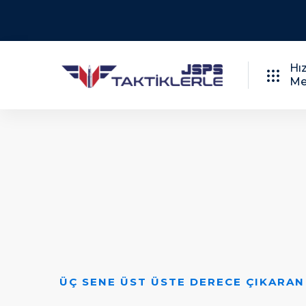
Hız
Me
SINAV DUYURUSUNA KADAR GÜNCEL
Daima Güncel Ka