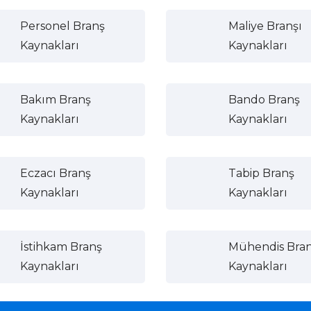
Personel Branş
Maliye Branşı
Kaynakları
Kaynakları
Bakım Branş
Bando Branş
Kaynakları
Kaynakları
Eczacı Branş
Tabip Branş
Kaynakları
Kaynakları
İstihkam Branş
Mühendis Bra
Kaynakları
Kaynakları