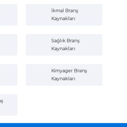
İkmal Branş
Kaynakları
Sağlık Branş
Kaynakları
Kimyager Branş
Kaynakları
nş