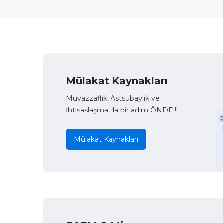
Mülakat Kaynakları
Muvazzaflık, Astsubaylık ve
İhtisaslaşma da bir adım ÖNDE!!!
Mülakat Kaynakları