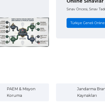
Onlıne Sınavlar
Sınav Öncesi, Sınav Tad
Türkiye Geneli Onlıne
PAEM & Misyon
Jandarma Bra
Koruma
Kaynakları