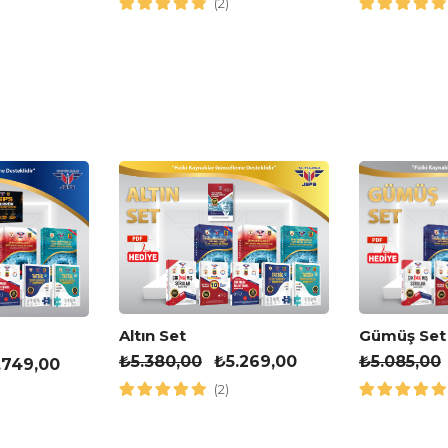
(2)
Altın Set
Gümüş Set
₺
5.380,00
₺
5.269,00
₺
5.085,00
.749,00
(2)