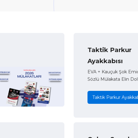
Taktik Parkur
Ayakkabısı
EVA + Kauçuk Şok Emici
Sözlü Mülakata Elin Dol
Taktik Parkur Ayakkab