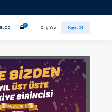
0
Kayıt Ol
BLOG
Giriş Yap