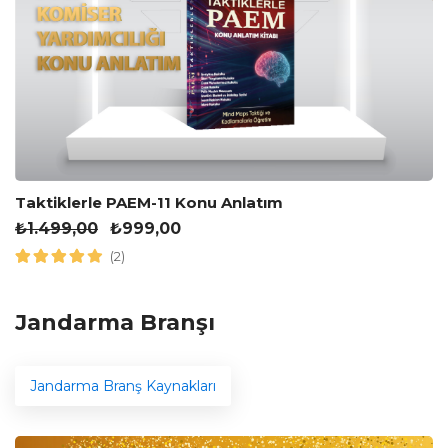
Taktiklerle PAEM-11 Konu Anlatım
₺
1.499,00
₺
999,00
(2)
Jandarma Branşı
Jandarma Branş Kaynakları