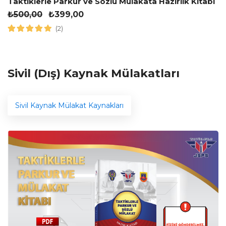
Taktiklerle Parkur ve Sözlü Mülakata Hazırlık Kitabı
₺
500,00
₺
399,00
(2)
Sivil (Dış) Kaynak Mülakatları
Sivil Kaynak Mülakat Kaynakları