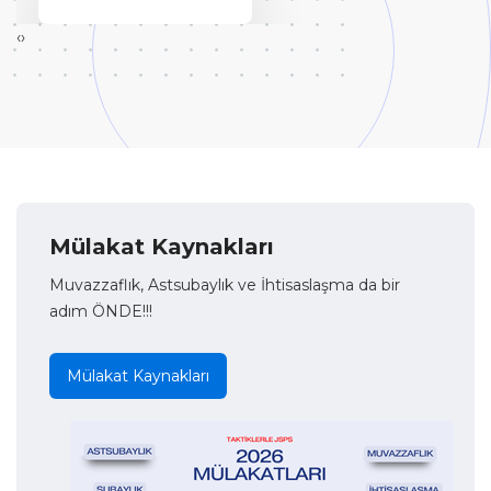
‹
›
Mülakat Kaynakları
Muvazzaflık, Astsubaylık ve İhtisaslaşma da bir
adım ÖNDE!!!
Mülakat Kaynakları