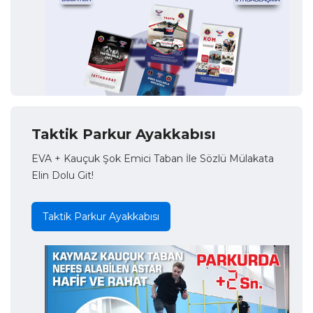
Taktik Parkur Ayakkabısı
EVA + Kauçuk Şok Emici Taban İle Sözlü Mülakata
Elin Dolu Git!
Taktik Parkur Ayakkabısı