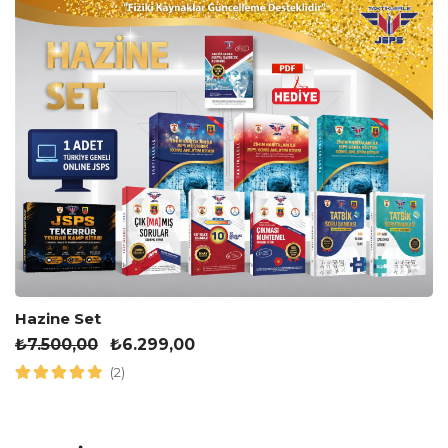
Hazine Set
₺
7.500,00
₺
6.299,00
(2)