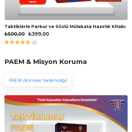
Taktiklerle Parkur ve Sözlü Mülakata Hazırlık Kitabı
₺
500,00
₺
399,00
(2)
PAEM & Misyon Koruma
PAEM (Komiser Yardımcılığı)