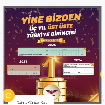
Hayallerinin Peşinden Git!