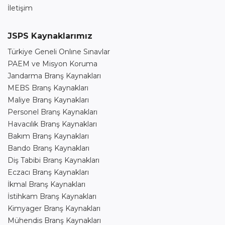
İletişim
JSPS Kaynaklarımız
Türkiye Geneli Onlıne Sınavlar
PAEM ve Misyon Koruma
Jandarma Branş Kaynakları
MEBS Branş Kaynakları
Maliye Branş Kaynakları
Personel Branş Kaynakları
Havacılık Branş Kaynakları
Bakım Branş Kaynakları
Bando Branş Kaynakları
Diş Tabibi Branş Kaynakları
Eczacı Branş Kaynakları
İkmal Branş Kaynakları
İstihkam Branş Kaynakları
Kimyager Branş Kaynakları
Mühendis Branş Kaynakları