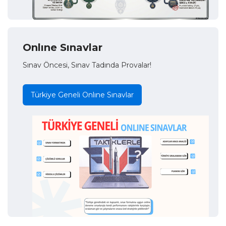
Onlıne Sınavlar
Sınav Öncesi, Sınav Tadında Provalar!
Türkiye Geneli Onlıne Sınavlar