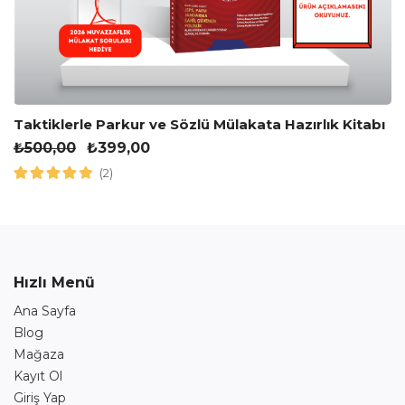
Taktiklerle Parkur ve Sözlü Mülakata Hazırlık Kitabı
₺
500,00
₺
399,00
(2)
Hızlı Menü
Ana Sayfa
Blog
Mağaza
Kayıt Ol
Giriş Yap