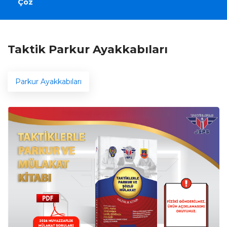
Çöz
Taktik Parkur Ayakkabıları
Parkur Ayakkabıları