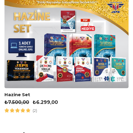
Hazine Set
₺
7.500,00
₺
6.299,00
(2)