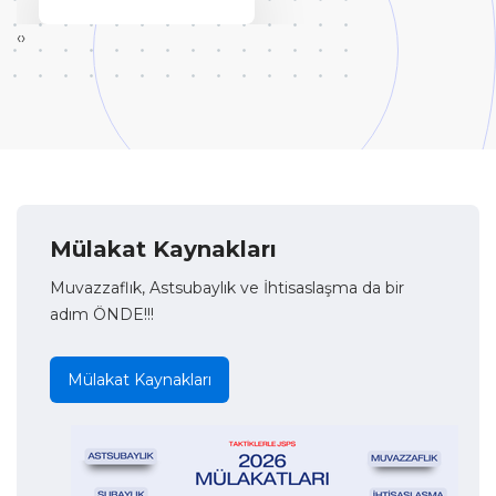
‹
›
Mülakat Kaynakları
Muvazzaflık, Astsubaylık ve İhtisaslaşma da bir
adım ÖNDE!!!
Mülakat Kaynakları