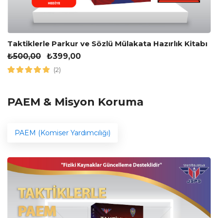
Taktiklerle Parkur ve Sözlü Mülakata Hazırlık Kitabı
₺
500,00
₺
399,00
(2)
PAEM & Misyon Koruma
PAEM (Komiser Yardımcılığı)