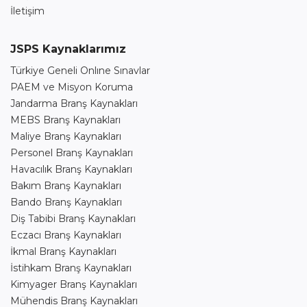
İletişim
JSPS Kaynaklarımız
Türkiye Geneli Onlıne Sınavlar
PAEM ve Misyon Koruma
Jandarma Branş Kaynakları
MEBS Branş Kaynakları
Maliye Branş Kaynakları
Personel Branş Kaynakları
Havacılık Branş Kaynakları
Bakım Branş Kaynakları
Bando Branş Kaynakları
Diş Tabibi Branş Kaynakları
Eczacı Branş Kaynakları
İkmal Branş Kaynakları
İstihkam Branş Kaynakları
Kimyager Branş Kaynakları
Mühendis Branş Kaynakları