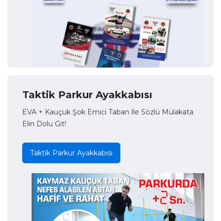
Taktik Parkur Ayakkabısı
EVA + Kauçuk Şok Emici Taban İle Sözlü Mülakata
Elin Dolu Git!
Taktik Parkur Ayakkabısı