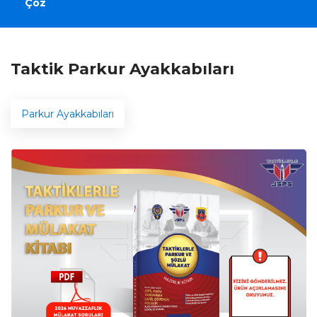
Çöz
Taktik Parkur Ayakkabıları
Parkur Ayakkabıları