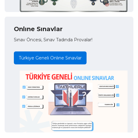
Onlıne Sınavlar
Sınav Öncesi, Sınav Tadında Provalar!
Türkiye Geneli Onlıne Sınavlar