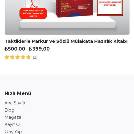
Taktiklerle Parkur ve Sözlü Mülakata Hazırlık Kitabı
₺
500,00
₺
399,00
(2)
Hızlı Menü
Ana Sayfa
Blog
Mağaza
Kayıt Ol
Giriş Yap