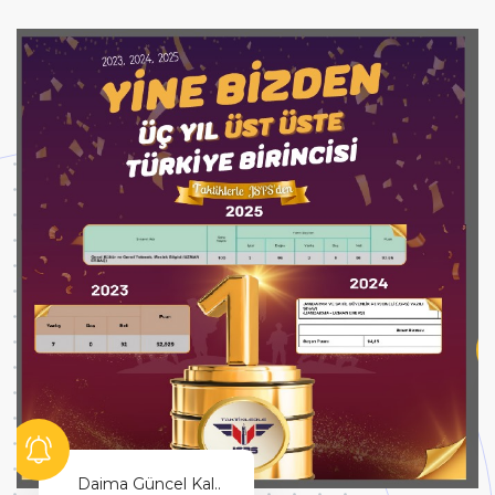
Hayallerinin Peşinden Git!