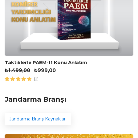
Taktiklerle PAEM-11 Konu Anlatım
₺
1.499,00
₺
999,00
(2)
Jandarma Branşı
Jandarma Branş Kaynakları