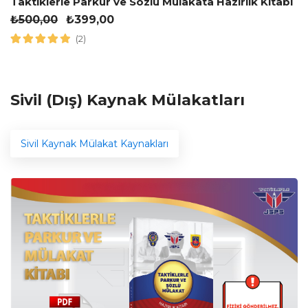
Taktiklerle Parkur ve Sözlü Mülakata Hazırlık Kitabı
₺
500,00
₺
399,00
(2)
Sivil (Dış) Kaynak Mülakatları
Sivil Kaynak Mülakat Kaynakları