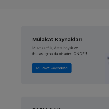
Mülakat Kaynakları
Muvazzaflık, Astsubaylık ve
İhtisaslaşma da bir adım ÖNDE!!!
Mülakat Kaynakları