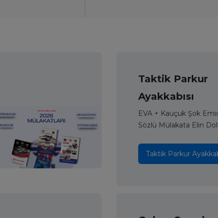
Taktik Parkur
Ayakkabısı
EVA + Kauçuk Şok Emici
Sözlü Mülakata Elin Dol
Taktik Parkur Ayakkab