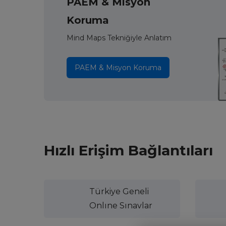
PAEM & Misyon
Koruma
Mind Maps Tekniğiyle Anlatım
PAEM & Misyon Koruma
Hızlı Erişim Bağlantıları
Türkiye Geneli
Onlıne Sınavlar