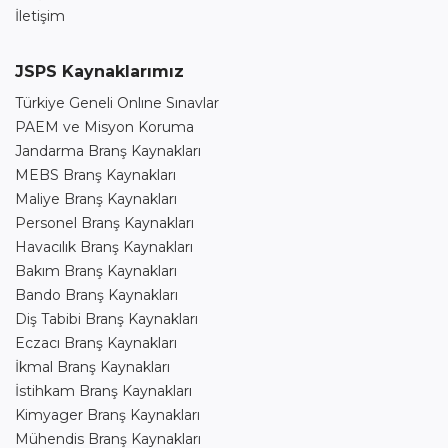
İletişim
JSPS Kaynaklarımız
Türkiye Geneli Onlıne Sınavlar
PAEM ve Misyon Koruma
Jandarma Branş Kaynakları
MEBS Branş Kaynakları
Maliye Branş Kaynakları
Personel Branş Kaynakları
Havacılık Branş Kaynakları
Bakım Branş Kaynakları
Bando Branş Kaynakları
Diş Tabibi Branş Kaynakları
Eczacı Branş Kaynakları
İkmal Branş Kaynakları
İstihkam Branş Kaynakları
Kimyager Branş Kaynakları
Mühendis Branş Kaynakları