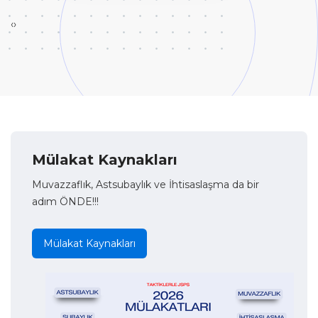
‹
›
Mülakat Kaynakları
Muvazzaflık, Astsubaylık ve İhtisaslaşma da bir
adım ÖNDE!!!
Mülakat Kaynakları