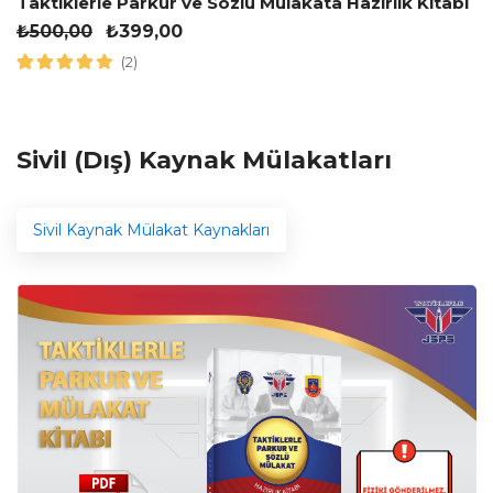
Taktiklerle Parkur ve Sözlü Mülakata Hazırlık Kitabı
₺
500,00
₺
399,00
(2)
Sivil (Dış) Kaynak Mülakatları
Sivil Kaynak Mülakat Kaynakları