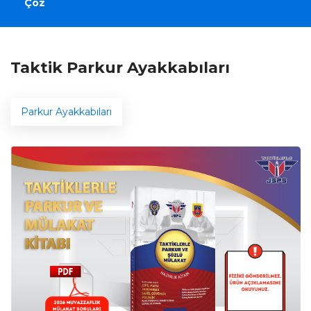
Çöz
Taktik Parkur Ayakkabıları
Parkur Ayakkabıları