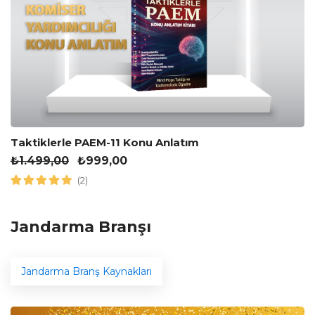
Taktiklerle PAEM-11 Konu Anlatım
₺
1.499,00
₺
999,00
(2)
Jandarma Branşı
Jandarma Branş Kaynakları