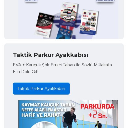
Taktik Parkur Ayakkabısı
EVA + Kauçuk Şok Emici Taban İle Sözlü Mülakata
Elin Dolu Git!
Taktik Parkur Ayakkabısı