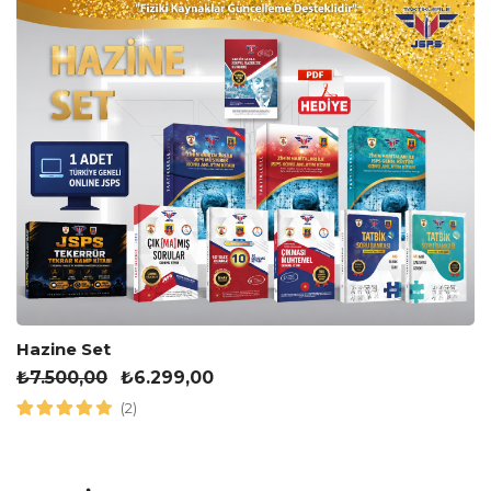
Hazine Set
₺
7.500,00
₺
6.299,00
(2)