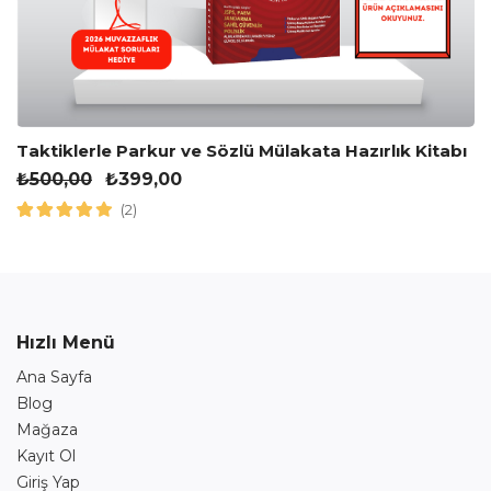
Taktiklerle Parkur ve Sözlü Mülakata Hazırlık Kitabı
₺
500,00
₺
399,00
(2)
Hızlı Menü
Ana Sayfa
Blog
Mağaza
Kayıt Ol
Giriş Yap