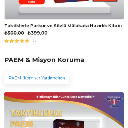
Taktiklerle Parkur ve Sözlü Mülakata Hazırlık Kitabı
₺
500,00
₺
399,00
(2)
PAEM & Misyon Koruma
PAEM (Komiser Yardımcılığı)