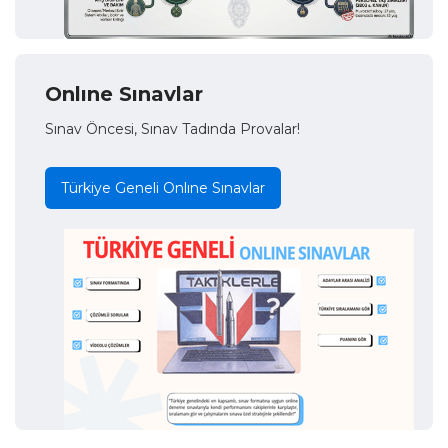
Onlıne Sınavlar
Sınav Öncesi, Sınav Tadında Provalar!
Türkiye Geneli Onlıne Sınavlar