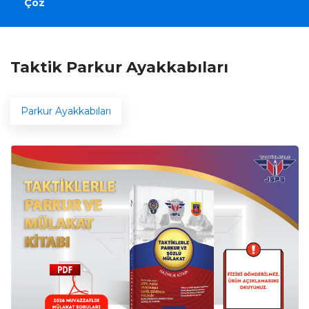
Çöz
Taktik Parkur Ayakkabıları
Parkur Ayakkabıları