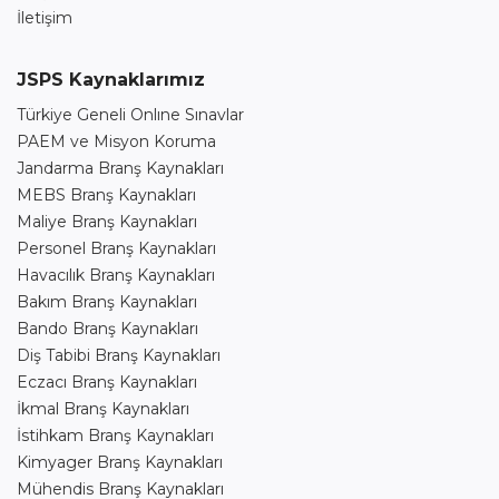
İletişim
JSPS Kaynaklarımız
Türkiye Geneli Onlıne Sınavlar
PAEM ve Misyon Koruma
Jandarma Branş Kaynakları
MEBS Branş Kaynakları
Maliye Branş Kaynakları
Personel Branş Kaynakları
Havacılık Branş Kaynakları
Bakım Branş Kaynakları
Bando Branş Kaynakları
Diş Tabibi Branş Kaynakları
Eczacı Branş Kaynakları
İkmal Branş Kaynakları
İstihkam Branş Kaynakları
Kimyager Branş Kaynakları
Mühendis Branş Kaynakları