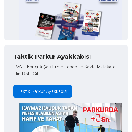
Taktik Parkur Ayakkabısı
EVA + Kauçuk Şok Emici Taban İle Sözlü Mülakata
Elin Dolu Git!
Taktik Parkur Ayakkabısı