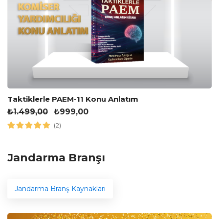
Taktiklerle PAEM-11 Konu Anlatım
₺
1.499,00
₺
999,00
(2)
Jandarma Branşı
Jandarma Branş Kaynakları