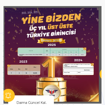
Hayallerinin Peşinden Git!