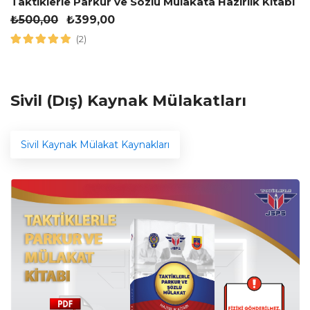
Taktiklerle Parkur ve Sözlü Mülakata Hazırlık Kitabı
₺
500,00
₺
399,00
(2)
Sivil (Dış) Kaynak Mülakatları
Sivil Kaynak Mülakat Kaynakları