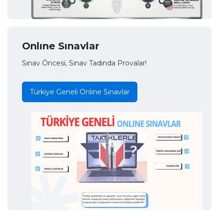
Onlıne Sınavlar
Sınav Öncesi, Sınav Tadında Provalar!
Türkiye Geneli Onlıne Sınavlar