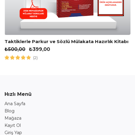
Taktiklerle Parkur ve Sözlü Mülakata Hazırlık Kitabı
₺
500,00
₺
399,00
(2)
Hızlı Menü
Ana Sayfa
Blog
Mağaza
Kayıt Ol
Giriş Yap