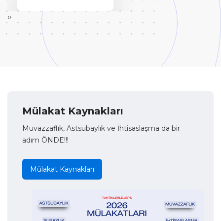
‹
›
Mülakat Kaynakları
Muvazzaflık, Astsubaylık ve İhtisaslaşma da bir
adım ÖNDE!!!
Mülakat Kaynakları