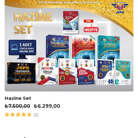
Hazine Set
₺
7.500,00
₺
6.299,00
(2)