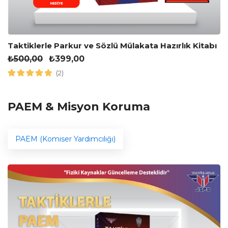
Taktiklerle Parkur ve Sözlü Mülakata Hazırlık Kitabı
₺
500,00
₺
399,00
(2)
PAEM & Misyon Koruma
PAEM (Komiser Yardımcılığı)