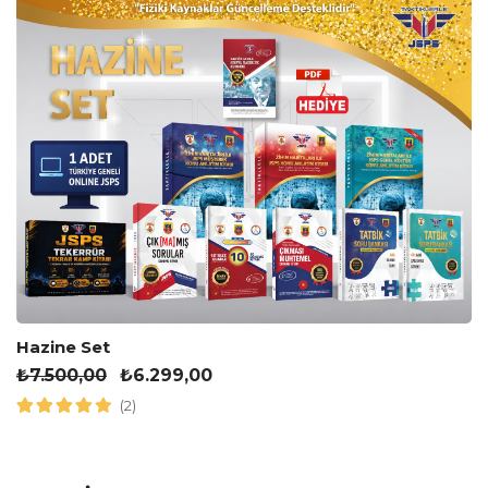
Hazine Set
₺
7.500,00
₺
6.299,00
(2)