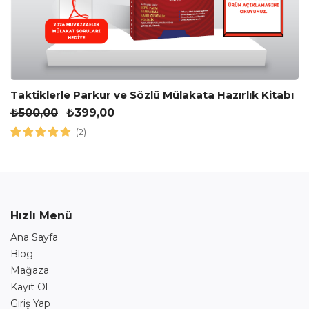
Taktiklerle Parkur ve Sözlü Mülakata Hazırlık Kitabı
₺
500,00
₺
399,00
(2)
Hızlı Menü
Ana Sayfa
Blog
Mağaza
Kayıt Ol
Giriş Yap