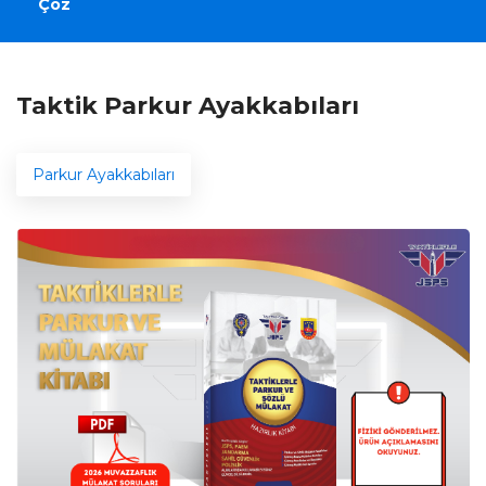
Çöz
Taktik Parkur Ayakkabıları
Parkur Ayakkabıları