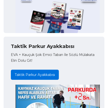
Taktik Parkur Ayakkabısı
EVA + Kauçuk Şok Emici Taban İle Sözlü Mülakata
Elin Dolu Git!
Taktik Parkur Ayakkabısı