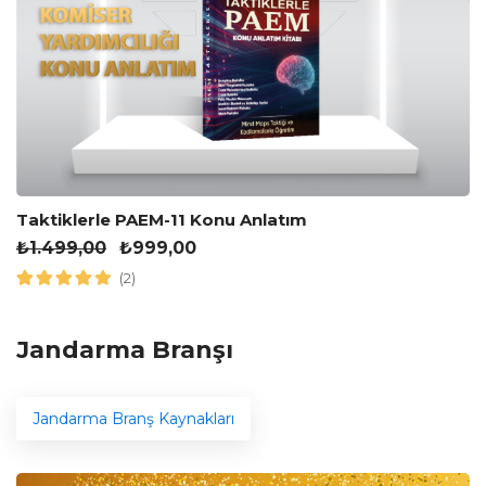
Taktiklerle PAEM-11 Konu Anlatım
₺
1.499,00
₺
999,00
(2)
Jandarma Branşı
Jandarma Branş Kaynakları