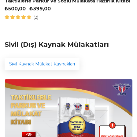
Taktiklerle Parkur ve Sözlü Mülakata Hazırlık Kitabı
₺
500,00
₺
399,00
(2)
Sivil (Dış) Kaynak Mülakatları
Sivil Kaynak Mülakat Kaynakları