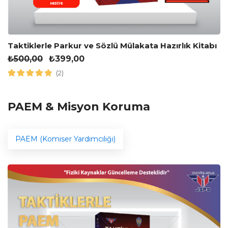
Taktiklerle Parkur ve Sözlü Mülakata Hazırlık Kitabı
₺
500,00
₺
399,00
(2)
PAEM & Misyon Koruma
PAEM (Komiser Yardımcılığı)