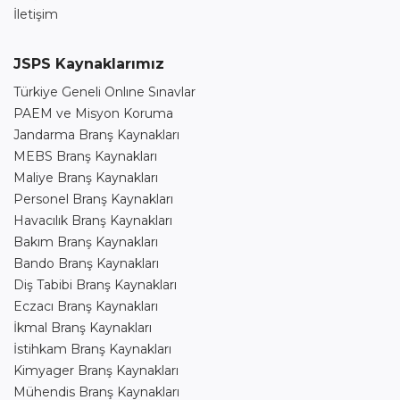
İletişim
JSPS Kaynaklarımız
Türkiye Geneli Onlıne Sınavlar
PAEM ve Misyon Koruma
Jandarma Branş Kaynakları
MEBS Branş Kaynakları
Maliye Branş Kaynakları
Personel Branş Kaynakları
Havacılık Branş Kaynakları
Bakım Branş Kaynakları
Bando Branş Kaynakları
Diş Tabibi Branş Kaynakları
Eczacı Branş Kaynakları
İkmal Branş Kaynakları
İstihkam Branş Kaynakları
Kimyager Branş Kaynakları
Mühendis Branş Kaynakları