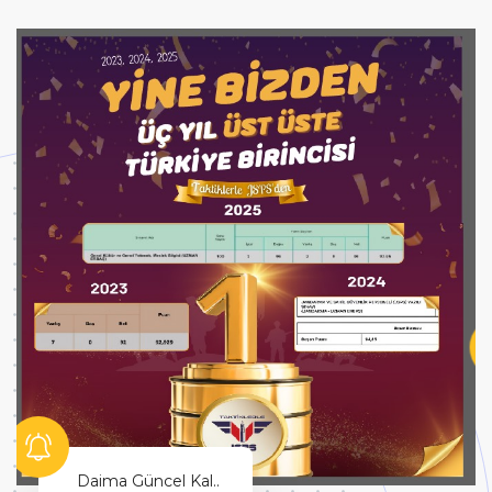
Hayallerinin Peşinden Git!