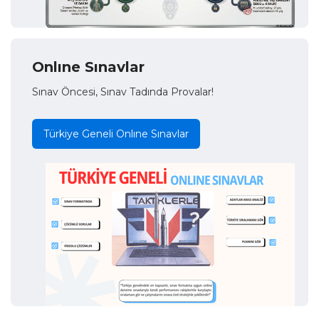
Onlıne Sınavlar
Sınav Öncesi, Sınav Tadında Provalar!
Türkiye Geneli Onlıne Sınavlar