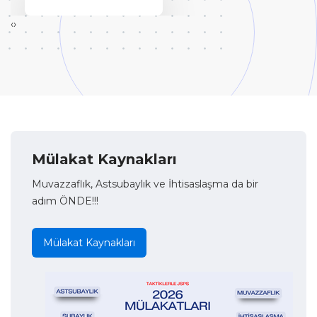
‹
›
Mülakat Kaynakları
Muvazzaflık, Astsubaylık ve İhtisaslaşma da bir
adım ÖNDE!!!
Mülakat Kaynakları