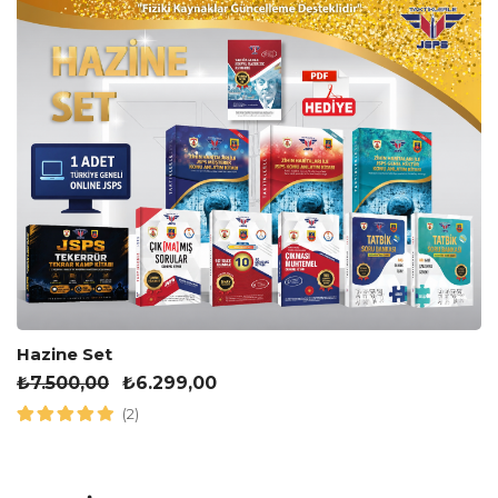
Hazine Set
₺
7.500,00
₺
6.299,00
(2)