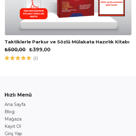
Taktiklerle Parkur ve Sözlü Mülakata Hazırlık Kitabı
₺
500,00
₺
399,00
(2)
Hızlı Menü
Ana Sayfa
Blog
Mağaza
Kayıt Ol
Giriş Yap