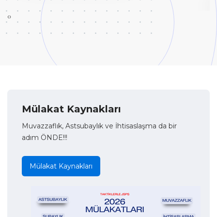
‹
›
Mülakat Kaynakları
Muvazzaflık, Astsubaylık ve İhtisaslaşma da bir
adım ÖNDE!!!
Mülakat Kaynakları