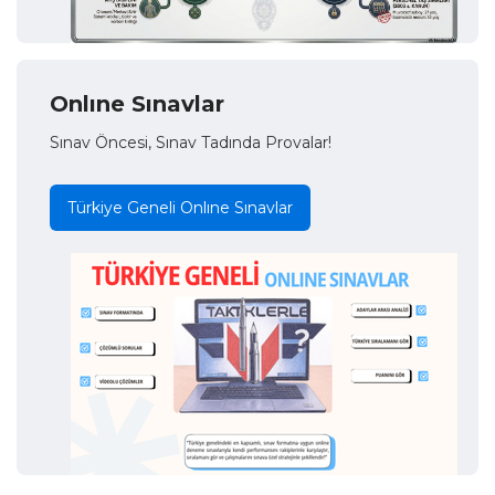
Onlıne Sınavlar
Sınav Öncesi, Sınav Tadında Provalar!
Türkiye Geneli Onlıne Sınavlar