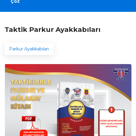
Çöz
Taktik Parkur Ayakkabıları
Parkur Ayakkabıları