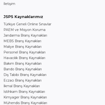
İletişim
JSPS Kaynaklarımız
Türkiye Geneli Onlıne Sınavlar
PAEM ve Misyon Koruma
Jandarma Branş Kaynakları
MEBS Branş Kaynakları
Maliye Branş Kaynakları
Personel Branş Kaynakları
Havacılık Branş Kaynakları
Bakım Branş Kaynakları
Bando Branş Kaynakları
Diş Tabibi Branş Kaynakları
Eczacı Branş Kaynakları
İkmal Branş Kaynakları
İstihkam Branş Kaynakları
Kimyager Branş Kaynakları
Mühendis Branş Kaynakları