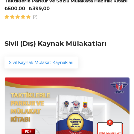
Taktiklerle Parkur ve Sözlü Mülakata Hazırlık Kitabı
₺
500,00
₺
399,00
(2)
Sivil (Dış) Kaynak Mülakatları
Sivil Kaynak Mülakat Kaynakları