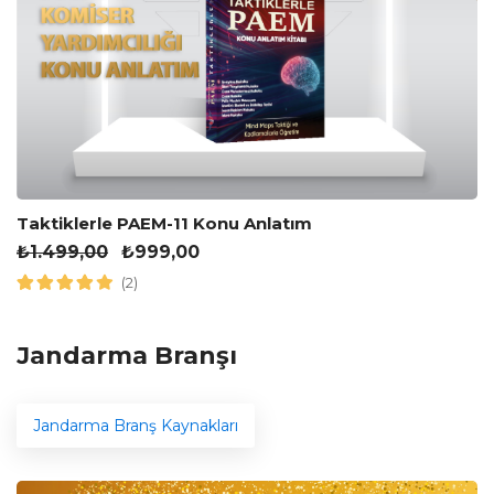
Taktiklerle PAEM-11 Konu Anlatım
₺
1.499,00
₺
999,00
(2)
Jandarma Branşı
Jandarma Branş Kaynakları