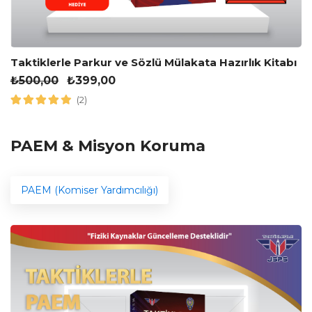
Taktiklerle Parkur ve Sözlü Mülakata Hazırlık Kitabı
₺
500,00
₺
399,00
(2)
PAEM & Misyon Koruma
PAEM (Komiser Yardımcılığı)