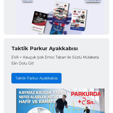
Taktik Parkur Ayakkabısı
EVA + Kauçuk Şok Emici Taban İle Sözlü Mülakata
Elin Dolu Git!
Taktik Parkur Ayakkabısı