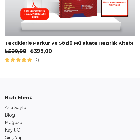
Taktiklerle Parkur ve Sözlü Mülakata Hazırlık Kitabı
₺
500,00
₺
399,00
(2)
Hızlı Menü
Ana Sayfa
Blog
Mağaza
Kayıt Ol
Giriş Yap