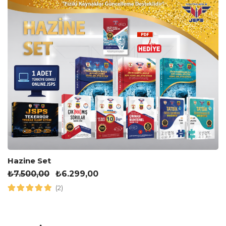
Hazine Set
₺
7.500,00
₺
6.299,00
(2)