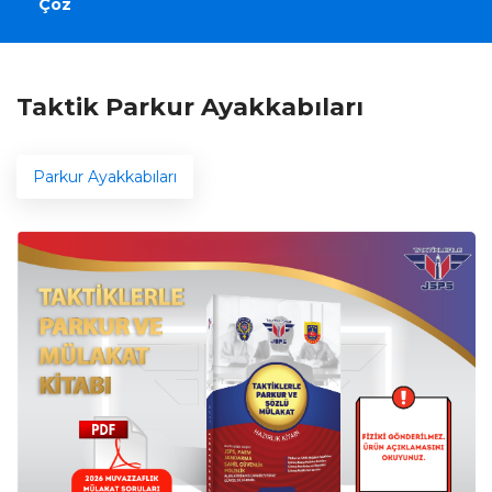
Çöz
Taktik Parkur Ayakkabıları
Parkur Ayakkabıları