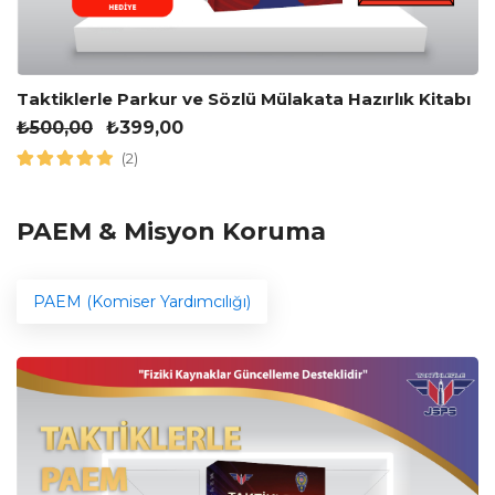
Taktiklerle Parkur ve Sözlü Mülakata Hazırlık Kitabı
₺
500,00
₺
399,00
(2)
PAEM & Misyon Koruma
PAEM (Komiser Yardımcılığı)