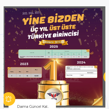
Daima Güncel Kal..