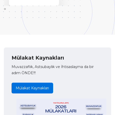
‹
›
Mülakat Kaynakları
Muvazzaflık, Astsubaylık ve İhtisaslaşma da bir
adım ÖNDE!!!
Mülakat Kaynakları