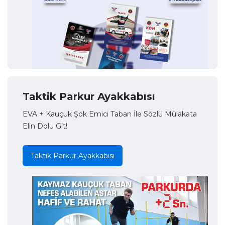
Taktik Parkur Ayakkabısı
EVA + Kauçuk Şok Emici Taban İle Sözlü Mülakata
Elin Dolu Git!
Taktik Parkur Ayakkabısı