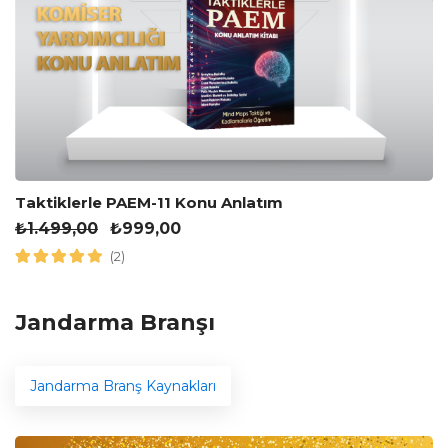
Taktiklerle PAEM-11 Konu Anlatım
₺
1.499,00
₺
999,00
(2)
Jandarma Branşı
Jandarma Branş Kaynakları