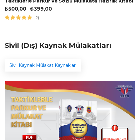
Taktiklerle Parkur ve Sözlü Mülakata Hazırlık Kitabı
₺
500,00
₺
399,00
(2)
Sivil (Dış) Kaynak Mülakatları
Sivil Kaynak Mülakat Kaynakları