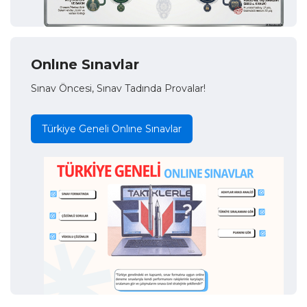
Onlıne Sınavlar
Sınav Öncesi, Sınav Tadında Provalar!
Türkiye Geneli Onlıne Sınavlar