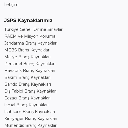
İletişim
JSPS Kaynaklarımız
Türkiye Geneli Onlıne Sınavlar
PAEM ve Misyon Koruma
Jandarma Branş Kaynakları
MEBS Branş Kaynakları
Maliye Branş Kaynakları
Personel Branş Kaynakları
Havacılık Branş Kaynakları
Bakım Branş Kaynakları
Bando Branş Kaynakları
Diş Tabibi Branş Kaynakları
Eczacı Branş Kaynakları
İkmal Branş Kaynakları
İstihkam Branş Kaynakları
Kimyager Branş Kaynakları
Mühendis Branş Kaynakları