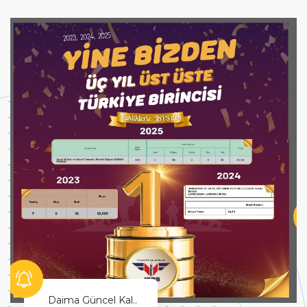
Hayallerinin Peşinden Git!