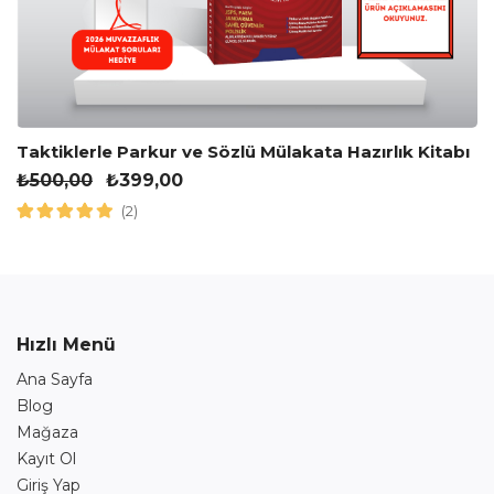
Taktiklerle Parkur ve Sözlü Mülakata Hazırlık Kitabı
₺
500,00
₺
399,00
(2)
Hızlı Menü
Ana Sayfa
Blog
Mağaza
Kayıt Ol
Giriş Yap