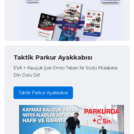
Taktik Parkur Ayakkabısı
EVA + Kauçuk Şok Emici Taban İle Sözlü Mülakata
Elin Dolu Git!
Taktik Parkur Ayakkabısı