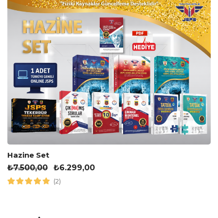
Hazine Set
₺
7.500,00
₺
6.299,00
(2)