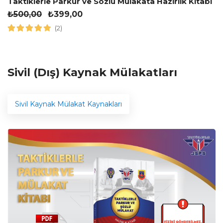
Taktiklerle Parkur ve Sözlü Mülakata Hazırlık Kitabı
₺
500,00
₺
399,00
(2)
Sivil (Dış) Kaynak Mülakatları
Sivil Kaynak Mülakat Kaynakları