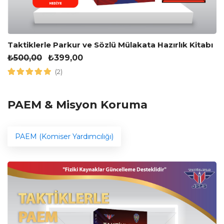
Taktiklerle Parkur ve Sözlü Mülakata Hazırlık Kitabı
₺
500,00
₺
399,00
(2)
PAEM & Misyon Koruma
PAEM (Komiser Yardımcılığı)