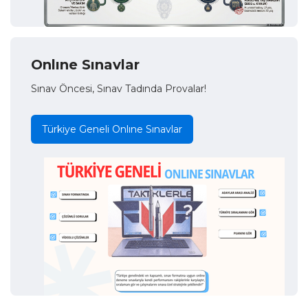
Onlıne Sınavlar
Sınav Öncesi, Sınav Tadında Provalar!
Türkiye Geneli Onlıne Sınavlar