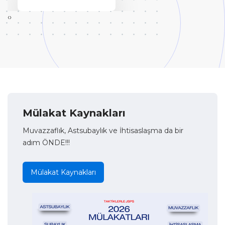
‹
›
Mülakat Kaynakları
Muvazzaflık, Astsubaylık ve İhtisaslaşma da bir
adım ÖNDE!!!
Mülakat Kaynakları