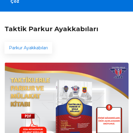
Çöz
Taktik Parkur Ayakkabıları
Parkur Ayakkabıları