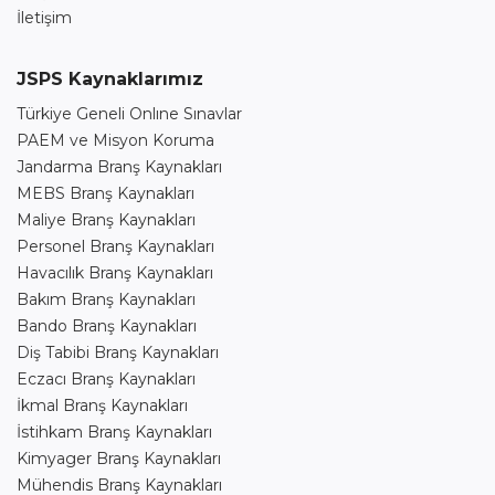
İletişim
JSPS Kaynaklarımız
Türkiye Geneli Onlıne Sınavlar
PAEM ve Misyon Koruma
Jandarma Branş Kaynakları
MEBS Branş Kaynakları
Maliye Branş Kaynakları
Personel Branş Kaynakları
Havacılık Branş Kaynakları
Bakım Branş Kaynakları
Bando Branş Kaynakları
Diş Tabibi Branş Kaynakları
Eczacı Branş Kaynakları
İkmal Branş Kaynakları
İstihkam Branş Kaynakları
Kimyager Branş Kaynakları
Mühendis Branş Kaynakları