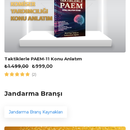
Taktiklerle PAEM-11 Konu Anlatım
₺
1.499,00
₺
999,00
(2)
Jandarma Branşı
Jandarma Branş Kaynakları