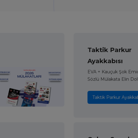
Taktik Parkur
Ayakkabısı
EVA + Kauçuk Şok Emici
Sözlü Mülakata Elin Dol
Taktik Parkur Ayakkab