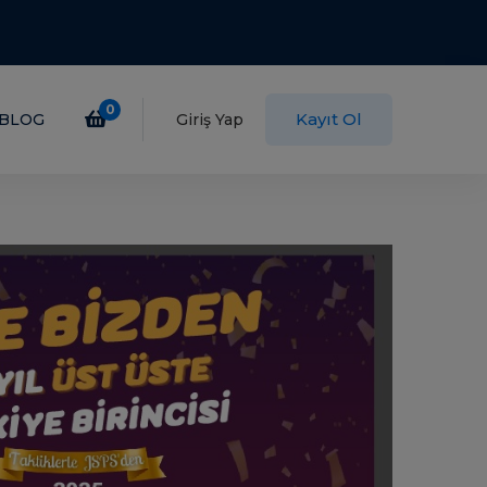
0
Kayıt Ol
BLOG
Giriş Yap