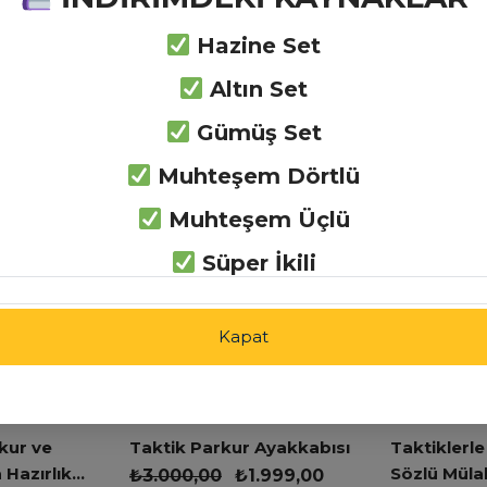
nerek Öğren
Zihin Haritaları
Hazine Set
Yöntemiyle Çalış
Altın Set
Gümüş Set
Muhteşem Dörtlü
rı
Muhteşem Üçlü
Süper İkili
Kapat
kur ve
Taktik Parkur Ayakkabısı
Taktiklerle
 Hazırlık
Sözlü Müla
₺
3.000,00
₺
1.999,00