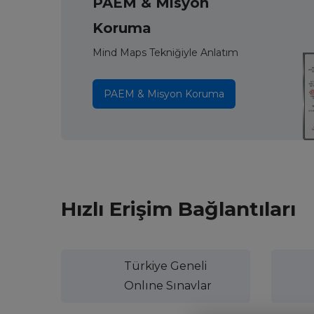
PAEM & Misyon
Koruma
Mind Maps Tekniğiyle Anlatım
PAEM & Misyon Koruma
Hızlı Erişim Bağlantıları
Türkiye Geneli
Onlıne Sınavlar