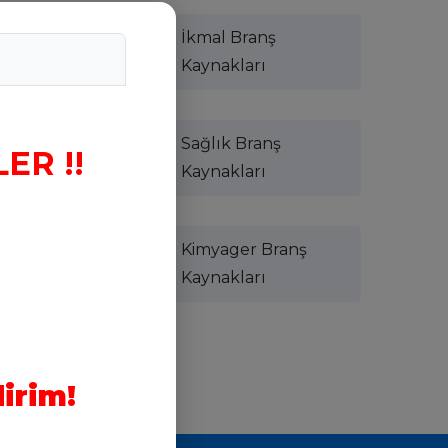
İkmal Branş
Kaynakları
Sağlık Branş
ER !!
Kaynakları
Kimyager Branş
Kaynakları
nş
irim!