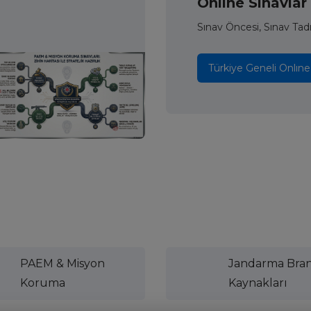
Onlıne Sınavlar
Sınav Öncesi, Sınav Tad
Türkiye Geneli Onlıne
PAEM & Misyon
Jandarma Bra
Koruma
Kaynakları