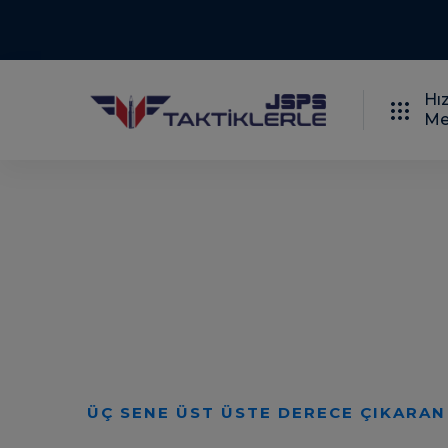
Hız
Me
SINAV DUYURUSUNA KADAR GÜNCEL
Daima Güncel Ka