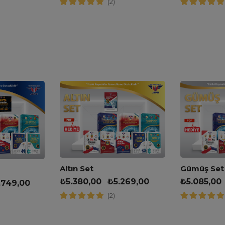
(2)
Altın Set
Gümüş Set
₺
5.380,00
₺
5.269,00
₺
5.085,00
.749,00
(2)