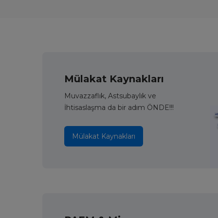
Mülakat Kaynakları
Muvazzaflık, Astsubaylık ve
İhtisaslaşma da bir adım ÖNDE!!!
Mülakat Kaynakları