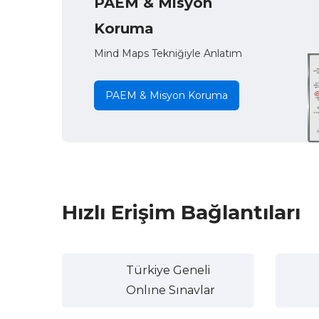
PAEM & Misyon
Koruma
Mind Maps Tekniğiyle Anlatım
PAEM & Misyon Koruma
Hızlı Erişim Bağlantıları
Türkiye Geneli
Onlıne Sınavlar