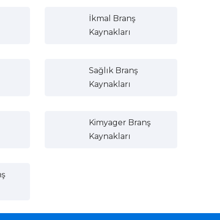
İkmal Branş
Kaynakları
Sağlık Branş
Kaynakları
Kimyager Branş
Kaynakları
nş