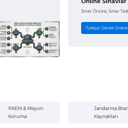
Onlıne Sınavlar
Sınav Öncesi, Sınav Tad
Türkiye Geneli Onlıne
PAEM & Misyon
Jandarma Bra
Koruma
Kaynakları