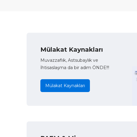
Mülakat Kaynakları
Muvazzaflık, Astsubaylık ve
İhtisaslaşma da bir adım ÖNDE!!!
Mülakat Kaynakları