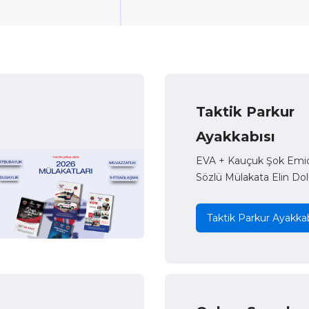
Taktik Parkur
Ayakkabısı
EVA + Kauçuk Şok Emici
Sözlü Mülakata Elin Dol
Taktik Parkur Ayakkab