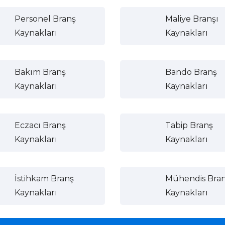
Personel Branş
Maliye Branşı
Kaynakları
Kaynakları
Bakım Branş
Bando Branş
Kaynakları
Kaynakları
Eczacı Branş
Tabip Branş
Kaynakları
Kaynakları
İstihkam Branş
Mühendis Bra
Kaynakları
Kaynakları