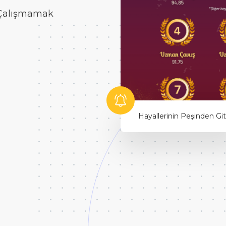
 Çalışmamak
Hayallerinin Peşinden Git