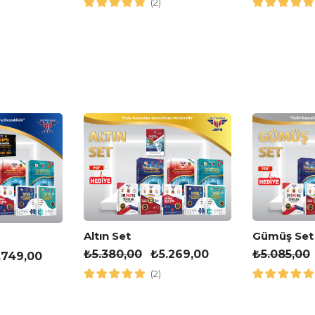
(2)
Altın Set
Gümüş Set
₺
5.380,00
₺
5.269,00
₺
5.085,00
.749,00
(2)