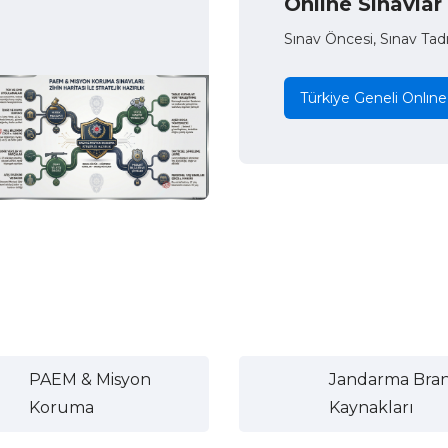
Onlıne Sınavlar
Sınav Öncesi, Sınav Tad
Türkiye Geneli Onlıne
PAEM & Misyon
Jandarma Bra
Koruma
Kaynakları