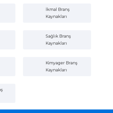
İkmal Branş
Kaynakları
Sağlık Branş
Kaynakları
Kimyager Branş
Kaynakları
nş