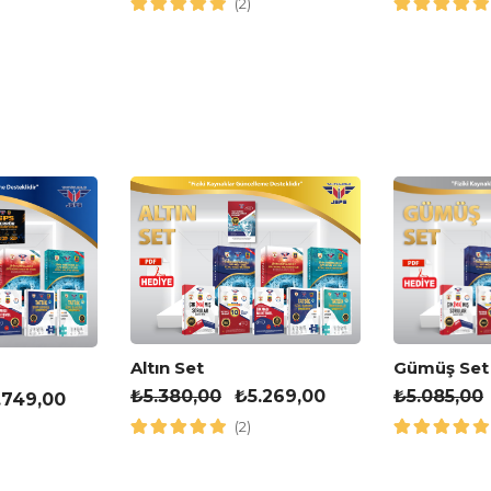
(2)
Altın Set
Gümüş Set
₺
5.380,00
₺
5.269,00
₺
5.085,00
.749,00
(2)