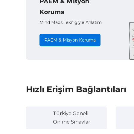
PAEM & Misyon
Koruma
Mind Maps Tekniğiyle Anlatım
PAEM & Misyon Koruma
Hızlı Erişim Bağlantıları
Türkiye Geneli
Onlıne Sınavlar