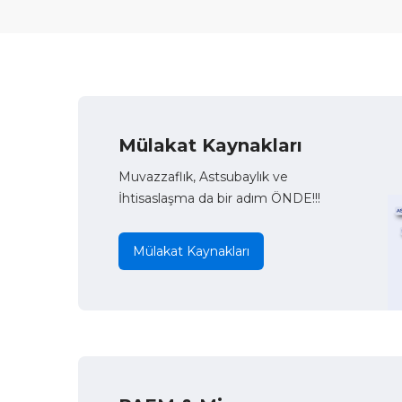
Mülakat Kaynakları
Muvazzaflık, Astsubaylık ve
İhtisaslaşma da bir adım ÖNDE!!!
Mülakat Kaynakları