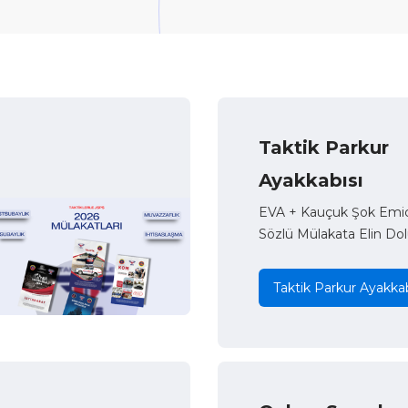
Taktik Parkur
Ayakkabısı
EVA + Kauçuk Şok Emici
Sözlü Mülakata Elin Dol
Taktik Parkur Ayakkab