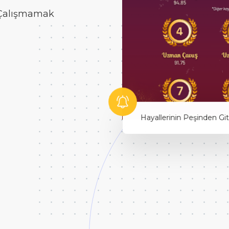
 Çalışmamak
Hayallerinin Peşinden Git