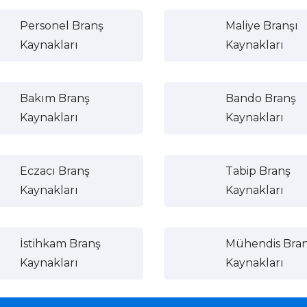
Personel Branş
Maliye Branşı
Kaynakları
Kaynakları
Bakım Branş
Bando Branş
Kaynakları
Kaynakları
Eczacı Branş
Tabip Branş
Kaynakları
Kaynakları
İstihkam Branş
Mühendis Bra
Kaynakları
Kaynakları