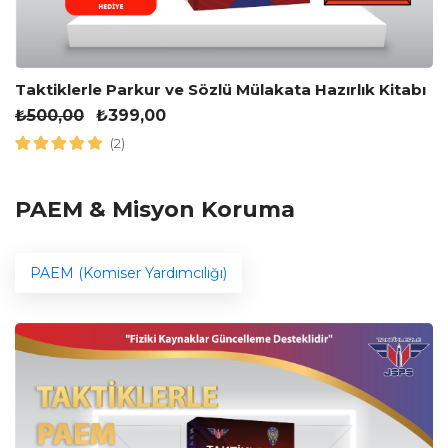
Taktiklerle Parkur ve Sözlü Mülakata Hazırlık Kitabı
₺
500,00
₺
399,00
(2)
PAEM & Misyon Koruma
PAEM (Komiser Yardımcılığı)