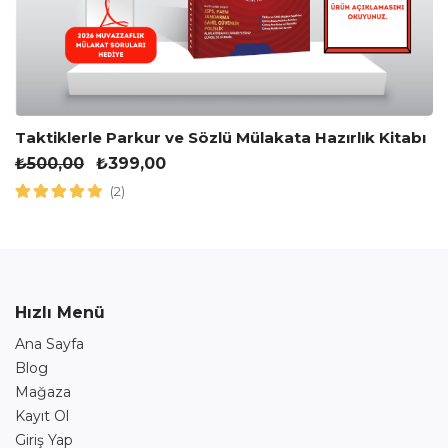
Taktiklerle Parkur ve Sözlü Mülakata Hazırlık Kitabı
₺
500,00
₺
399,00
(2)
Hızlı Menü
Ana Sayfa
Blog
Mağaza
Kayıt Ol
Giriş Yap