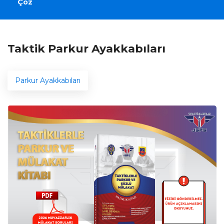
Çöz
Taktik Parkur Ayakkabıları
Parkur Ayakkabıları