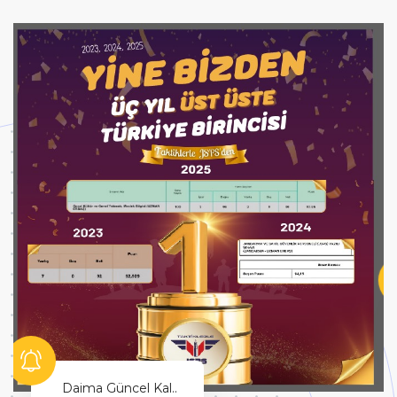
Hayallerinin Peşinden Git!