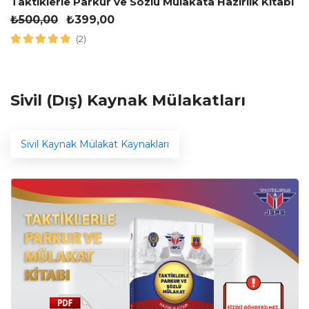
Taktiklerle Parkur ve Sözlü Mülakata Hazırlık Kitabı
₺
500,00
₺
399,00
(2)
Sivil (Dış) Kaynak Mülakatları
Sivil Kaynak Mülakat Kaynakları