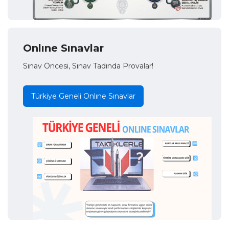
Onlıne Sınavlar
Sınav Öncesi, Sınav Tadında Provalar!
Türkiye Geneli Onlıne Sınavlar