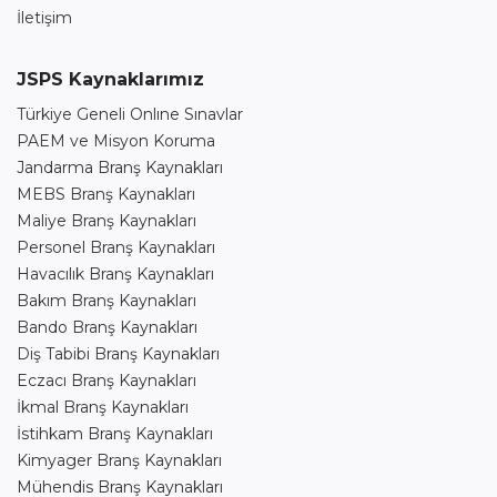
İletişim
JSPS Kaynaklarımız
Türkiye Geneli Onlıne Sınavlar
PAEM ve Misyon Koruma
Jandarma Branş Kaynakları
MEBS Branş Kaynakları
Maliye Branş Kaynakları
Personel Branş Kaynakları
Havacılık Branş Kaynakları
Bakım Branş Kaynakları
Bando Branş Kaynakları
Diş Tabibi Branş Kaynakları
Eczacı Branş Kaynakları
İkmal Branş Kaynakları
İstihkam Branş Kaynakları
Kimyager Branş Kaynakları
Mühendis Branş Kaynakları