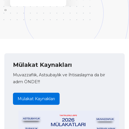
‹
›
Mülakat Kaynakları
Muvazzaflık, Astsubaylık ve İhtisaslaşma da bir
adım ÖNDE!!!
Mülakat Kaynakları