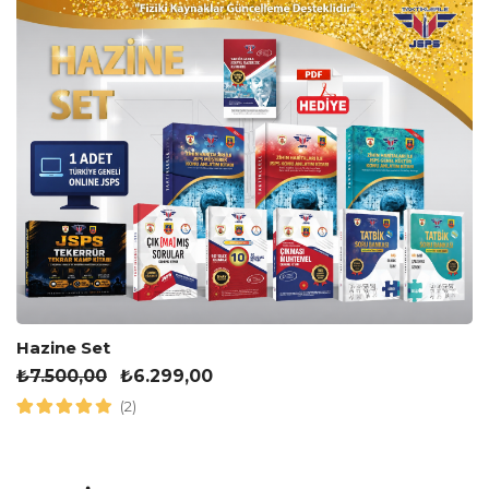
Hazine Set
₺
7.500,00
₺
6.299,00
(2)