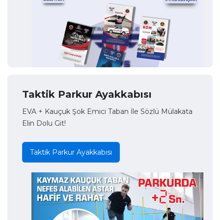
Taktik Parkur Ayakkabısı
EVA + Kauçuk Şok Emici Taban İle Sözlü Mülakata
Elin Dolu Git!
Taktik Parkur Ayakkabısı