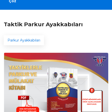
Çöz
Taktik Parkur Ayakkabıları
Parkur Ayakkabıları