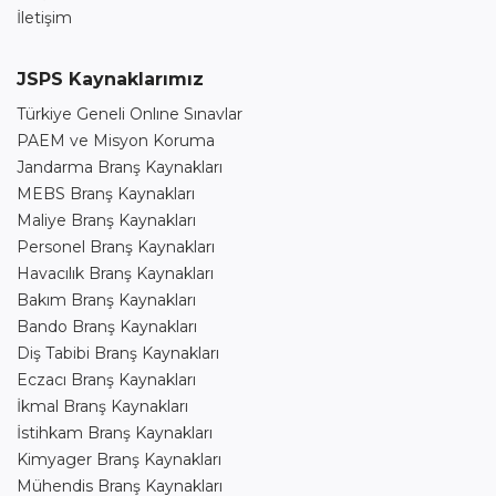
İletişim
JSPS Kaynaklarımız
Türkiye Geneli Onlıne Sınavlar
PAEM ve Misyon Koruma
Jandarma Branş Kaynakları
MEBS Branş Kaynakları
Maliye Branş Kaynakları
Personel Branş Kaynakları
Havacılık Branş Kaynakları
Bakım Branş Kaynakları
Bando Branş Kaynakları
Diş Tabibi Branş Kaynakları
Eczacı Branş Kaynakları
İkmal Branş Kaynakları
İstihkam Branş Kaynakları
Kimyager Branş Kaynakları
Mühendis Branş Kaynakları