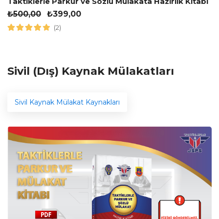
Taktiklerle Parkur ve Sözlü Mülakata Hazırlık Kitabı
₺
500,00
₺
399,00
(2)
Sivil (Dış) Kaynak Mülakatları
Sivil Kaynak Mülakat Kaynakları