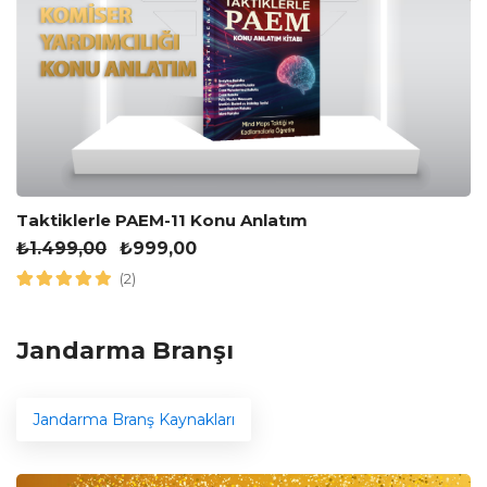
Taktiklerle PAEM-11 Konu Anlatım
₺
1.499,00
₺
999,00
(2)
Jandarma Branşı
Jandarma Branş Kaynakları