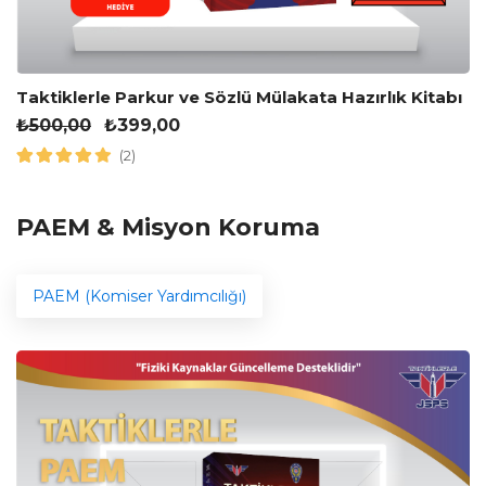
Taktiklerle Parkur ve Sözlü Mülakata Hazırlık Kitabı
₺
500,00
₺
399,00
(2)
PAEM & Misyon Koruma
PAEM (Komiser Yardımcılığı)