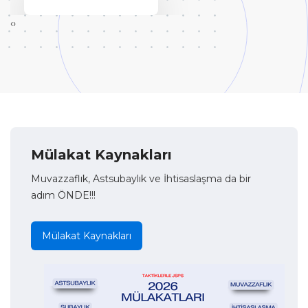
‹
›
Mülakat Kaynakları
Muvazzaflık, Astsubaylık ve İhtisaslaşma da bir
adım ÖNDE!!!
Mülakat Kaynakları