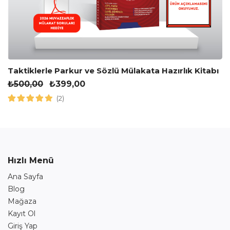
Taktiklerle Parkur ve Sözlü Mülakata Hazırlık Kitabı
₺
500,00
₺
399,00
(2)
Hızlı Menü
Ana Sayfa
Blog
Mağaza
Kayıt Ol
Giriş Yap