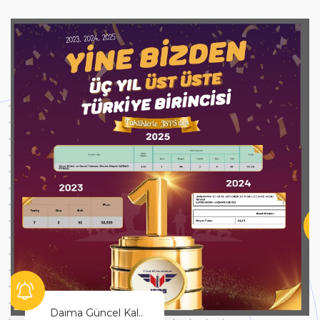
Hayallerinin Peşinden Git!