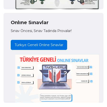
Onlıne Sınavlar
Sınav Öncesi, Sınav Tadında Provalar!
Türkiye Geneli Onlıne Sınavlar