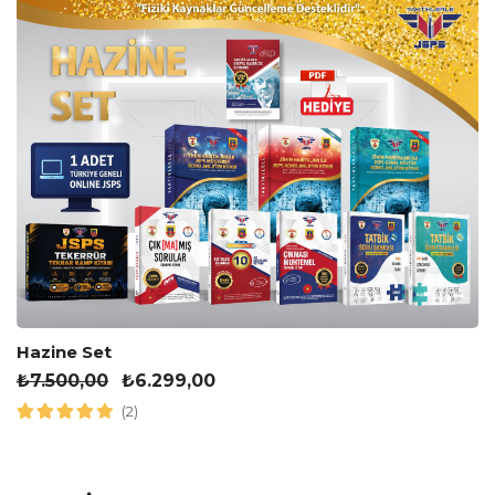
Hazine Set
₺
7.500,00
₺
6.299,00
(2)