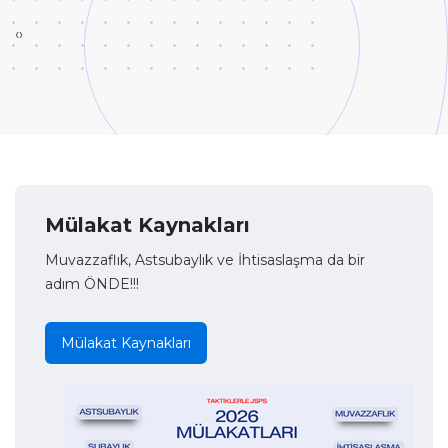
‹
›
Mülakat Kaynakları
Muvazzaflık, Astsubaylık ve İhtisaslaşma da bir
adım ÖNDE!!!
Mülakat Kaynakları