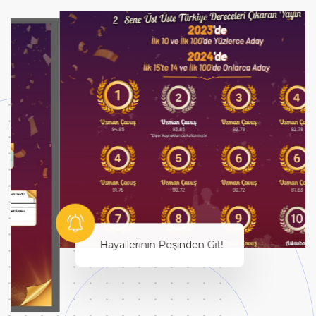
Hayallerinin Peşinden Git!