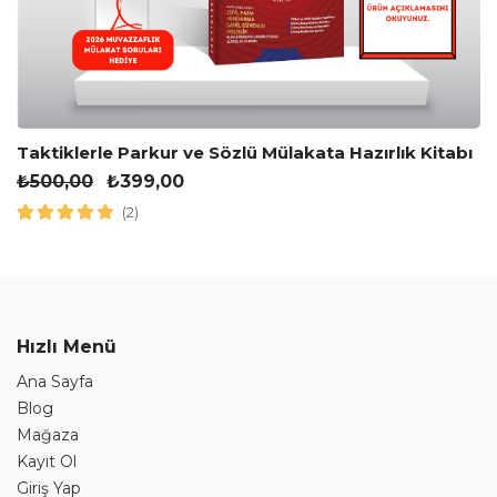
Taktiklerle Parkur ve Sözlü Mülakata Hazırlık Kitabı
₺
500,00
₺
399,00
(2)
Hızlı Menü
Ana Sayfa
Blog
Mağaza
Kayıt Ol
Giriş Yap