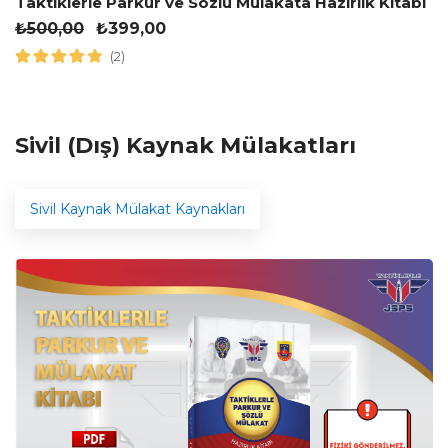
Taktiklerle Parkur ve Sözlü Mülakata Hazırlık Kitabı
₺
500,00
₺
399,00
(2)
Sivil (Dış) Kaynak Mülakatları
Sivil Kaynak Mülakat Kaynakları