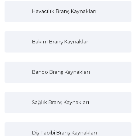
Havacılık Branş Kaynakları
Bakım Branş Kaynakları
Bando Branş Kaynakları
Sağlık Branş Kaynakları
Diş Tabibi Branş Kaynakları