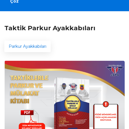
Çöz
Taktik Parkur Ayakkabıları
Parkur Ayakkabıları