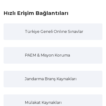
Hızlı Erişim Bağlantıları
Türkiye Geneli Onlıne Sınavlar
PAEM & Misyon Koruma
Jandarma Branş Kaynakları
Mülakat Kaynakları