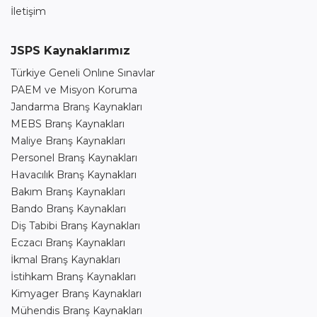
İletişim
JSPS Kaynaklarımız
Türkiye Geneli Onlıne Sınavlar
PAEM ve Misyon Koruma
Jandarma Branş Kaynakları
MEBS Branş Kaynakları
Maliye Branş Kaynakları
Personel Branş Kaynakları
Havacılık Branş Kaynakları
Bakım Branş Kaynakları
Bando Branş Kaynakları
Diş Tabibi Branş Kaynakları
Eczacı Branş Kaynakları
İkmal Branş Kaynakları
İstihkam Branş Kaynakları
Kimyager Branş Kaynakları
Mühendis Branş Kaynakları