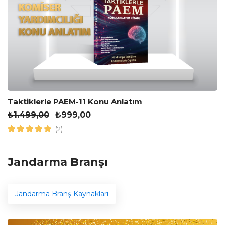
Taktiklerle PAEM-11 Konu Anlatım
₺
1.499,00
₺
999,00
(2)
Jandarma Branşı
Jandarma Branş Kaynakları