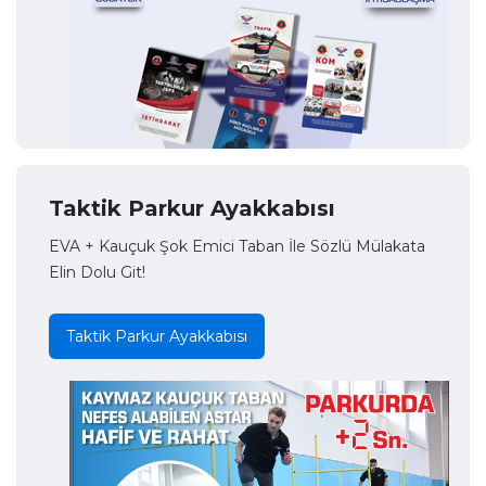
Taktik Parkur Ayakkabısı
EVA + Kauçuk Şok Emici Taban İle Sözlü Mülakata
Elin Dolu Git!
Taktik Parkur Ayakkabısı