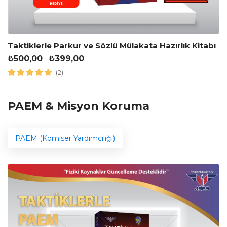
Taktiklerle Parkur ve Sözlü Mülakata Hazırlık Kitabı
₺
500,00
₺
399,00
(2)
PAEM & Misyon Koruma
PAEM (Komiser Yardımcılığı)