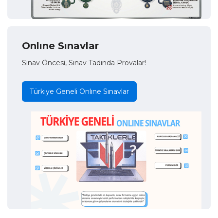
Onlıne Sınavlar
Sınav Öncesi, Sınav Tadında Provalar!
Türkiye Geneli Onlıne Sınavlar