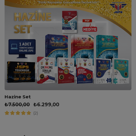
Hazine Set
₺
7.500,00
₺
6.299,00
(2)