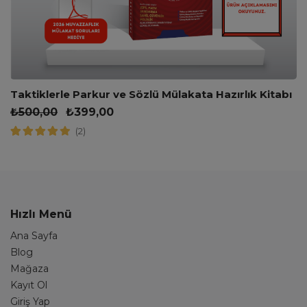
Taktiklerle Parkur ve Sözlü Mülakata Hazırlık Kitabı
₺
500,00
₺
399,00
(2)
Hızlı Menü
Ana Sayfa
Blog
Mağaza
Kayıt Ol
Giriş Yap