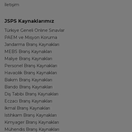
İletişim
JSPS Kaynaklarımız
Türkiye Geneli Onlıne Sınavlar
PAEM ve Misyon Koruma
Jandarma Branş Kaynakları
MEBS Branş Kaynakları
Maliye Branş Kaynakları
Personel Branş Kaynakları
Havacılık Branş Kaynakları
Bakım Branş Kaynakları
Bando Branş Kaynakları
Diş Tabibi Branş Kaynakları
Eczacı Branş Kaynakları
İkmal Branş Kaynakları
İstihkam Branş Kaynakları
Kimyager Branş Kaynakları
Mühendis Branş Kaynakları