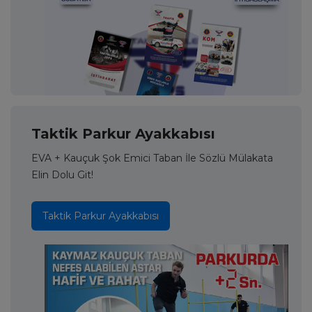
Taktik Parkur Ayakkabısı
EVA + Kauçuk Şok Emici Taban İle Sözlü Mülakata
Elin Dolu Git!
Taktik Parkur Ayakkabısı