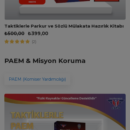
Taktiklerle Parkur ve Sözlü Mülakata Hazırlık Kitabı
₺
500,00
₺
399,00
(2)
PAEM & Misyon Koruma
PAEM (Komiser Yardımcılığı)