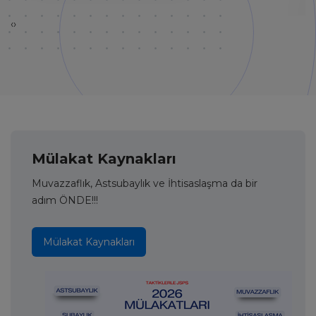
‹
›
Mülakat Kaynakları
Muvazzaflık, Astsubaylık ve İhtisaslaşma da bir
adım ÖNDE!!!
Mülakat Kaynakları