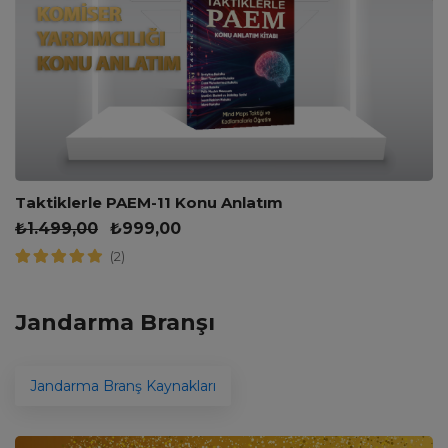
Taktiklerle PAEM-11 Konu Anlatım
₺
1.499,00
₺
999,00
(2)
Jandarma Branşı
Jandarma Branş Kaynakları