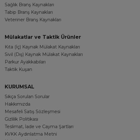
Sağlık Branş Kaynakları
Tabip Branş Kaynakları
Veteriner Branş Kaynakları
Mülakatlar ve Taktik Ürünler
Kıta (İç) Kaynak Mülakat Kaynakları
Sivil (Dış) Kaynak Mülakat Kaynakları
Parkur Ayakkabıları
Taktik Kuşan
KURUMSAL
Sıkça Sorulan Sorular
Hakkımızda
Mesafeli Satış Sözleşmesi
Gizlilik Politikası
Teslimat, İade ve Cayma Şartları
KVKK Aydınlatma Metni