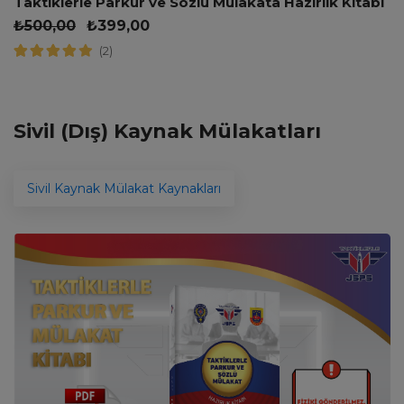
Taktiklerle Parkur ve Sözlü Mülakata Hazırlık Kitabı
₺
500,00
₺
399,00
(2)
Sivil (Dış) Kaynak Mülakatları
Sivil Kaynak Mülakat Kaynakları