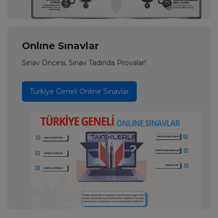
Onlıne Sınavlar
Sınav Öncesi, Sınav Tadında Provalar!
Türkiye Geneli Onlıne Sınavlar