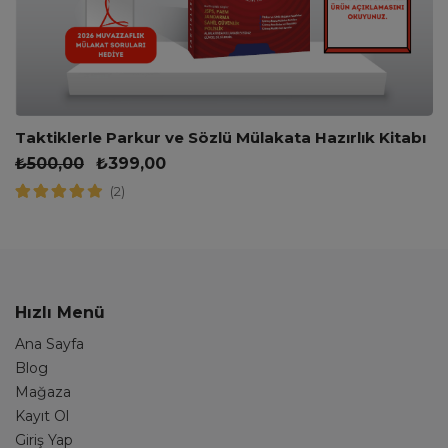
Taktiklerle Parkur ve Sözlü Mülakata Hazırlık Kitabı
₺
500,00
₺
399,00
(2)
Hızlı Menü
Ana Sayfa
Blog
Mağaza
Kayıt Ol
Giriş Yap