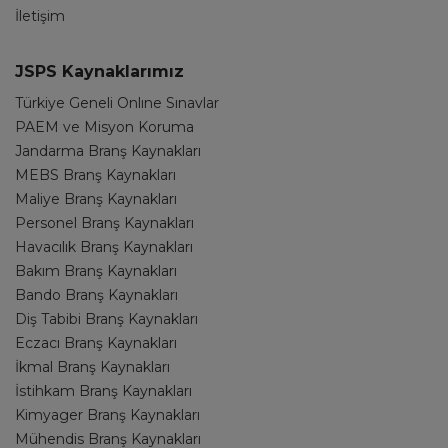
İletişim
JSPS Kaynaklarımız
Türkiye Geneli Onlıne Sınavlar
PAEM ve Misyon Koruma
Jandarma Branş Kaynakları
MEBS Branş Kaynakları
Maliye Branş Kaynakları
Personel Branş Kaynakları
Havacılık Branş Kaynakları
Bakım Branş Kaynakları
Bando Branş Kaynakları
Diş Tabibi Branş Kaynakları
Eczacı Branş Kaynakları
İkmal Branş Kaynakları
İstihkam Branş Kaynakları
Kimyager Branş Kaynakları
Mühendis Branş Kaynakları