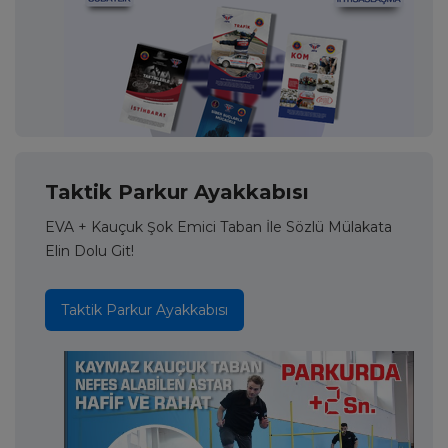
Taktik Parkur Ayakkabısı
EVA + Kauçuk Şok Emici Taban İle Sözlü Mülakata
Elin Dolu Git!
Taktik Parkur Ayakkabısı