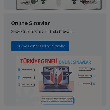
Onlıne Sınavlar
Sınav Öncesi, Sınav Tadında Provalar!
Türkiye Geneli Onlıne Sınavlar