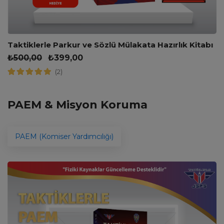
Taktiklerle Parkur ve Sözlü Mülakata Hazırlık Kitabı
₺
500,00
₺
399,00
(2)
PAEM & Misyon Koruma
PAEM (Komiser Yardımcılığı)