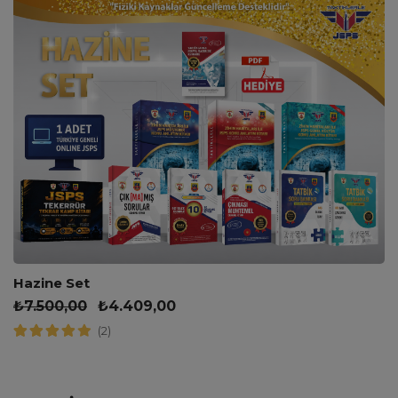
Hazine Set
₺
7.500,00
₺
4.409,00
(2)