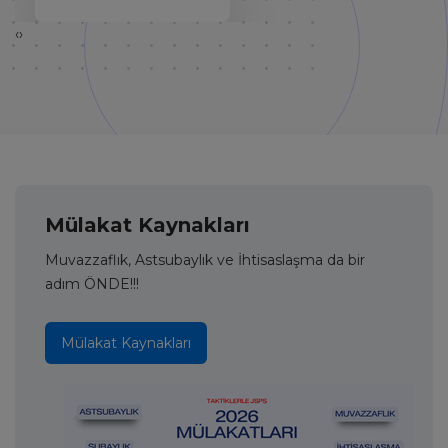
‹
›
Mülakat Kaynakları
Muvazzaflık, Astsubaylık ve İhtisaslaşma da bir
adım ÖNDE!!!
Mülakat Kaynakları