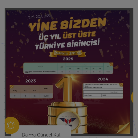
Hayallerinin Peşinden Git!