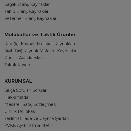
Sağlık Branş Kaynakları
Tabip Branş Kaynakları
Veteriner Branş Kaynakları
Mülakatlar ve Taktik Ürünler
Kıta (İç) Kaynak Mülakat Kaynakları
Sivil (Dış) Kaynak Mülakat Kaynakları
Parkur Ayakkabıları
Taktik Kuşan
KURUMSAL
Sıkça Sorulan Sorular
Hakkımızda
Mesafeli Satış Sözleşmesi
Gizlilik Politikası
Teslimat, İade ve Cayma Şartları
KVKK Aydınlatma Metni