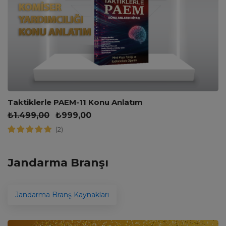
Taktiklerle PAEM-11 Konu Anlatım
₺
1.499,00
₺
999,00
(2)
Jandarma Branşı
Jandarma Branş Kaynakları