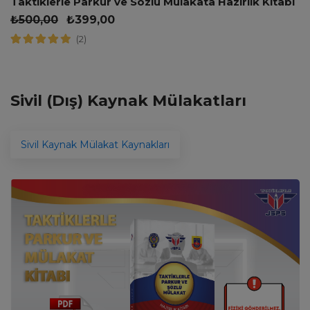
Taktiklerle Parkur ve Sözlü Mülakata Hazırlık Kitabı
₺
500,00
₺
399,00
(2)
Sivil (Dış) Kaynak Mülakatları
Sivil Kaynak Mülakat Kaynakları