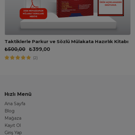
Taktiklerle Parkur ve Sözlü Mülakata Hazırlık Kitabı
₺
500,00
₺
399,00
(2)
Hızlı Menü
Ana Sayfa
Blog
Mağaza
Kayıt Ol
Giriş Yap