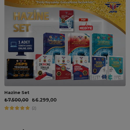
Hazine Set
₺
7.500,00
₺
6.299,00
(2)