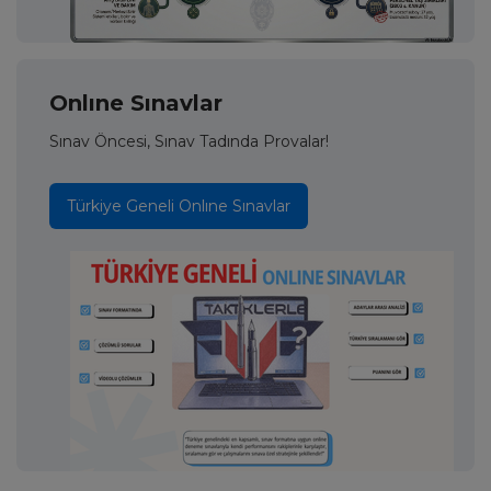
Onlıne Sınavlar
Sınav Öncesi, Sınav Tadında Provalar!
Türkiye Geneli Onlıne Sınavlar