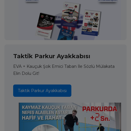
Taktik Parkur Ayakkabısı
EVA + Kauçuk Şok Emici Taban İle Sözlü Mülakata
Elin Dolu Git!
Taktik Parkur Ayakkabısı