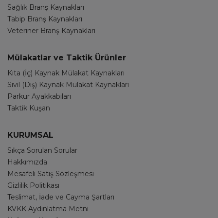
Sağlık Branş Kaynakları
Tabip Branş Kaynakları
Veteriner Branş Kaynakları
Mülakatlar ve Taktik Ürünler
Kıta (İç) Kaynak Mülakat Kaynakları
Sivil (Dış) Kaynak Mülakat Kaynakları
Parkur Ayakkabıları
Taktik Kuşan
KURUMSAL
Sıkça Sorulan Sorular
Hakkımızda
Mesafeli Satış Sözleşmesi
Gizlilik Politikası
Teslimat, İade ve Cayma Şartları
KVKK Aydınlatma Metni