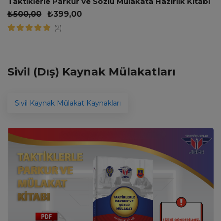
Taktiklerle Parkur ve Sözlü Mülakata Hazırlık Kitabı
₺
500,00
₺
399,00
(2)
Sivil (Dış) Kaynak Mülakatları
Sivil Kaynak Mülakat Kaynakları