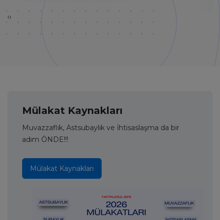
‹
›
Mülakat Kaynakları
Muvazzaflık, Astsubaylık ve İhtisaslaşma da bir
adım ÖNDE!!!
Mülakat Kaynakları