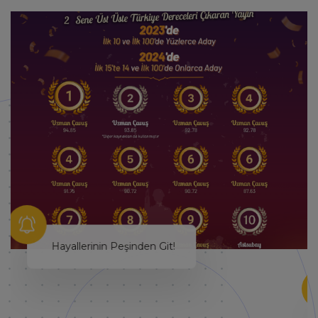
Hayallerinin Peşinden Git!