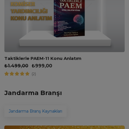
Taktiklerle PAEM-11 Konu Anlatım
₺
1.499,00
₺
999,00
(2)
Jandarma Branşı
Jandarma Branş Kaynakları