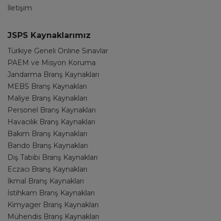
İletişim
JSPS Kaynaklarımız
Türkiye Geneli Onlıne Sınavlar
PAEM ve Misyon Koruma
Jandarma Branş Kaynakları
MEBS Branş Kaynakları
Maliye Branş Kaynakları
Personel Branş Kaynakları
Havacılık Branş Kaynakları
Bakım Branş Kaynakları
Bando Branş Kaynakları
Diş Tabibi Branş Kaynakları
Eczacı Branş Kaynakları
İkmal Branş Kaynakları
İstihkam Branş Kaynakları
Kimyager Branş Kaynakları
Mühendis Branş Kaynakları