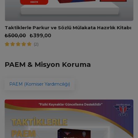
Taktiklerle Parkur ve Sözlü Mülakata Hazırlık Kitabı
₺
500,00
₺
399,00
(2)
PAEM & Misyon Koruma
PAEM (Komiser Yardımcılığı)