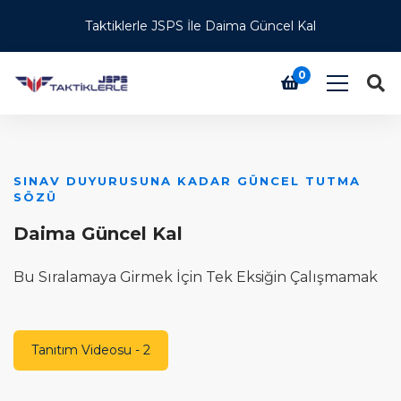
Taktiklerle JSPS İle Daima Güncel Kal
0
SINAV DUYURUSUNA KADAR GÜNCEL TUTMA
Ü
SÖZÜ
T
Daima Güncel Kal
H
Bu Sıralamaya Girmek İçin Tek Eksiğin Çalışmamak
T
Tanıtım Videosu - 2