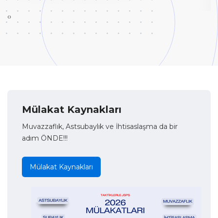
‹
›
Mülakat Kaynakları
Muvazzaflık, Astsubaylık ve İhtisaslaşma da bir
adım ÖNDE!!!
Mülakat Kaynakları