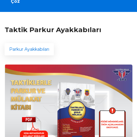
Çöz
Taktik Parkur Ayakkabıları
Parkur Ayakkabıları