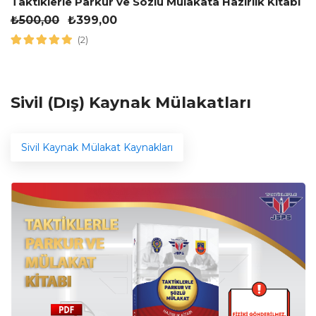
Taktiklerle Parkur ve Sözlü Mülakata Hazırlık Kitabı
₺
500,00
₺
399,00
(2)
Sivil (Dış) Kaynak Mülakatları
Sivil Kaynak Mülakat Kaynakları