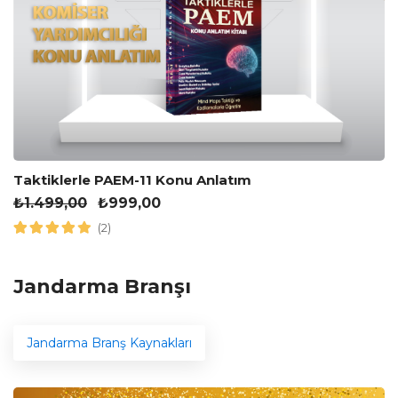
Taktiklerle PAEM-11 Konu Anlatım
₺
1.499,00
₺
999,00
(2)
Jandarma Branşı
Jandarma Branş Kaynakları