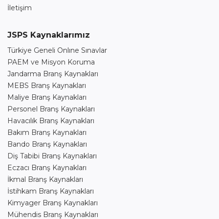
İletişim
JSPS Kaynaklarımız
Türkiye Geneli Onlıne Sınavlar
PAEM ve Misyon Koruma
Jandarma Branş Kaynakları
MEBS Branş Kaynakları
Maliye Branş Kaynakları
Personel Branş Kaynakları
Havacılık Branş Kaynakları
Bakım Branş Kaynakları
Bando Branş Kaynakları
Diş Tabibi Branş Kaynakları
Eczacı Branş Kaynakları
İkmal Branş Kaynakları
İstihkam Branş Kaynakları
Kimyager Branş Kaynakları
Mühendis Branş Kaynakları