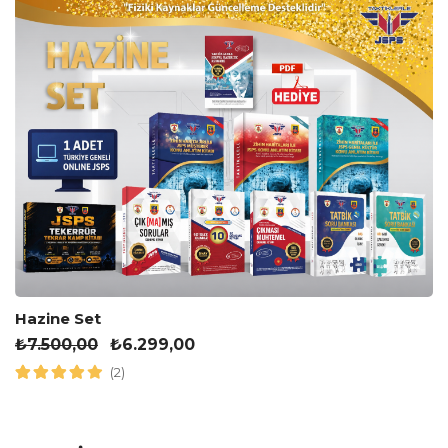
Hazine Set
₺
7.500,00
₺
6.299,00
(2)