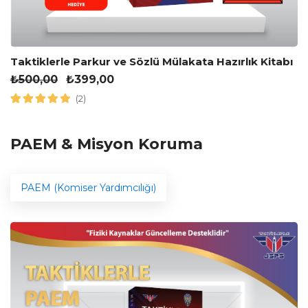
Taktiklerle Parkur ve Sözlü Mülakata Hazırlık Kitabı
₺
500,00
₺
399,00
(2)
PAEM & Misyon Koruma
PAEM (Komiser Yardımcılığı)