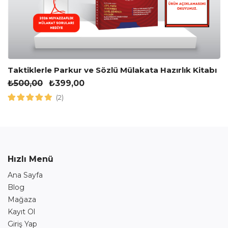
Taktiklerle Parkur ve Sözlü Mülakata Hazırlık Kitabı
₺
500,00
₺
399,00
(2)
Hızlı Menü
Ana Sayfa
Blog
Mağaza
Kayıt Ol
Giriş Yap