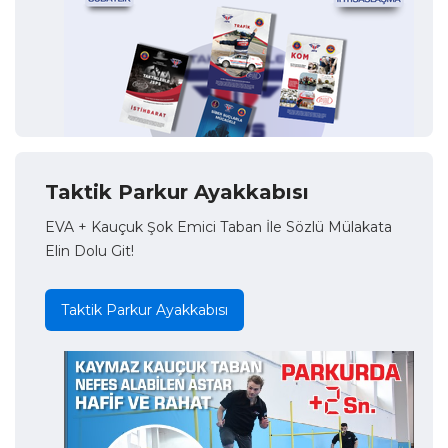
Taktik Parkur Ayakkabısı
EVA + Kauçuk Şok Emici Taban İle Sözlü Mülakata
Elin Dolu Git!
Taktik Parkur Ayakkabısı