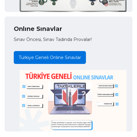
Onlıne Sınavlar
Sınav Öncesi, Sınav Tadında Provalar!
Türkiye Geneli Onlıne Sınavlar