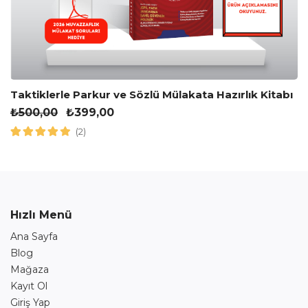
Taktiklerle Parkur ve Sözlü Mülakata Hazırlık Kitabı
₺
500,00
₺
399,00
(2)
Hızlı Menü
Ana Sayfa
Blog
Mağaza
Kayıt Ol
Giriş Yap