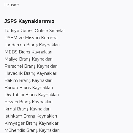
İletişim
JSPS Kaynaklarımız
Türkiye Geneli Onlıne Sınavlar
PAEM ve Misyon Koruma
Jandarma Branş Kaynakları
MEBS Branş Kaynakları
Maliye Branş Kaynakları
Personel Branş Kaynakları
Havacılık Branş Kaynakları
Bakım Branş Kaynakları
Bando Branş Kaynakları
Diş Tabibi Branş Kaynakları
Eczacı Branş Kaynakları
İkmal Branş Kaynakları
İstihkam Branş Kaynakları
Kimyager Branş Kaynakları
Mühendis Branş Kaynakları