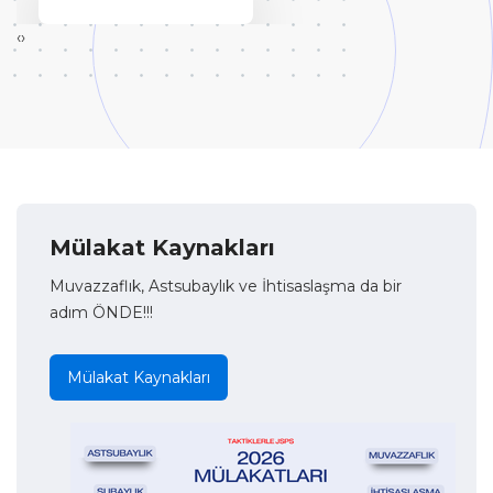
‹
›
Mülakat Kaynakları
Muvazzaflık, Astsubaylık ve İhtisaslaşma da bir
adım ÖNDE!!!
Mülakat Kaynakları