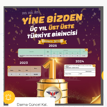
Hayallerinin Peşinden Git!