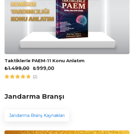
Taktiklerle PAEM-11 Konu Anlatım
₺
1.499,00
₺
999,00
(2)
Jandarma Branşı
Jandarma Branş Kaynakları