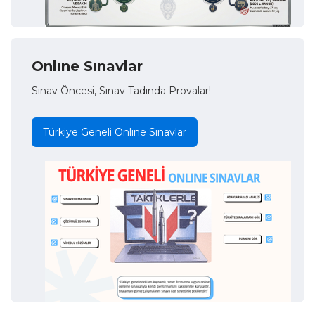
Onlıne Sınavlar
Sınav Öncesi, Sınav Tadında Provalar!
Türkiye Geneli Onlıne Sınavlar