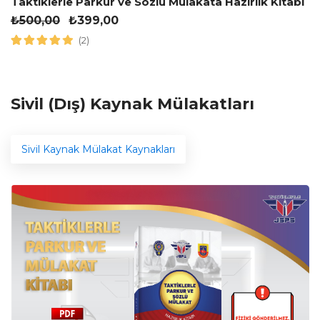
Taktiklerle Parkur ve Sözlü Mülakata Hazırlık Kitabı
₺
500,00
₺
399,00
(2)
Sivil (Dış) Kaynak Mülakatları
Sivil Kaynak Mülakat Kaynakları