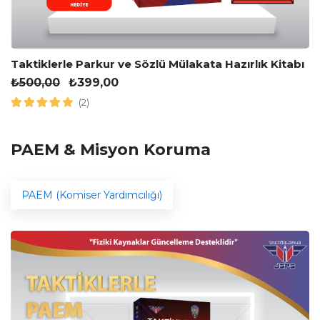
Taktiklerle Parkur ve Sözlü Mülakata Hazırlık Kitabı
₺
500,00
₺
399,00
(2)
PAEM & Misyon Koruma
PAEM (Komiser Yardımcılığı)