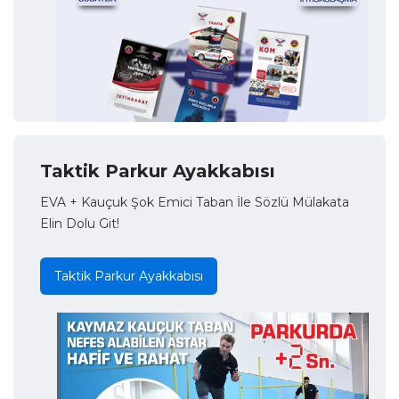
Taktik Parkur Ayakkabısı
EVA + Kauçuk Şok Emici Taban İle Sözlü Mülakata
Elin Dolu Git!
Taktik Parkur Ayakkabısı