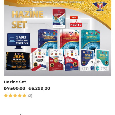
Hazine Set
₺
7.500,00
₺
6.299,00
(2)