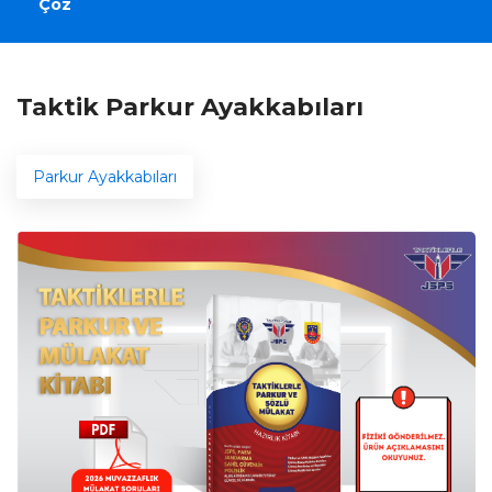
Çöz
Taktik Parkur Ayakkabıları
Parkur Ayakkabıları