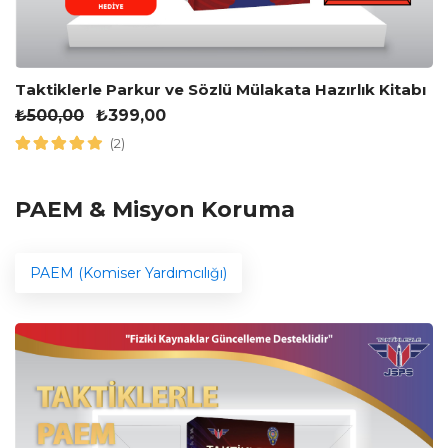
Taktiklerle Parkur ve Sözlü Mülakata Hazırlık Kitabı
₺
500,00
₺
399,00
(2)
PAEM & Misyon Koruma
PAEM (Komiser Yardımcılığı)