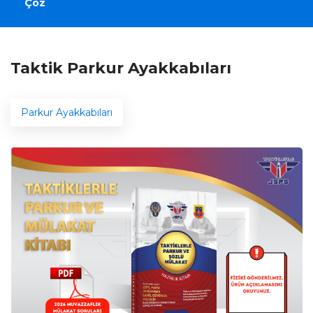
Çöz
Taktik Parkur Ayakkabıları
Parkur Ayakkabıları