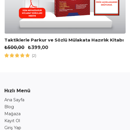
Taktiklerle Parkur ve Sözlü Mülakata Hazırlık Kitabı
₺
500,00
₺
399,00
(2)
Hızlı Menü
Ana Sayfa
Blog
Mağaza
Kayıt Ol
Giriş Yap