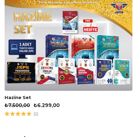
Hazine Set
₺
7.500,00
₺
6.299,00
(2)