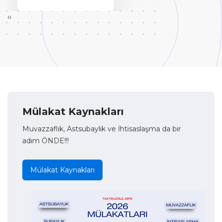
‹
›
Mülakat Kaynakları
Muvazzaflık, Astsubaylık ve İhtisaslaşma da bir
adım ÖNDE!!!
Mülakat Kaynakları