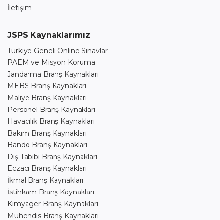
İletişim
JSPS Kaynaklarımız
Türkiye Geneli Onlıne Sınavlar
PAEM ve Misyon Koruma
Jandarma Branş Kaynakları
MEBS Branş Kaynakları
Maliye Branş Kaynakları
Personel Branş Kaynakları
Havacılık Branş Kaynakları
Bakım Branş Kaynakları
Bando Branş Kaynakları
Diş Tabibi Branş Kaynakları
Eczacı Branş Kaynakları
İkmal Branş Kaynakları
İstihkam Branş Kaynakları
Kimyager Branş Kaynakları
Mühendis Branş Kaynakları