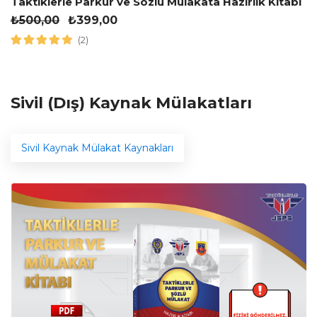
Taktiklerle Parkur ve Sözlü Mülakata Hazırlık Kitabı
₺
500,00
₺
399,00
(2)
Sivil (Dış) Kaynak Mülakatları
Sivil Kaynak Mülakat Kaynakları