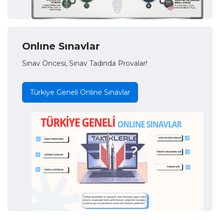
Onlıne Sınavlar
Sınav Öncesi, Sınav Tadında Provalar!
Türkiye Geneli Onlıne Sınavlar