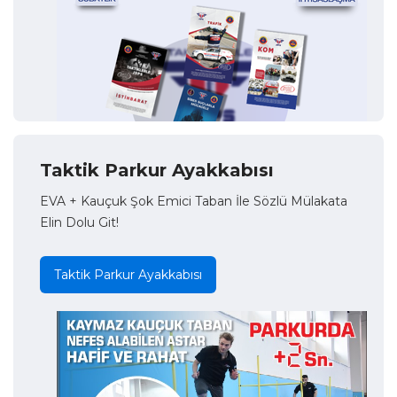
Taktik Parkur Ayakkabısı
EVA + Kauçuk Şok Emici Taban İle Sözlü Mülakata
Elin Dolu Git!
Taktik Parkur Ayakkabısı