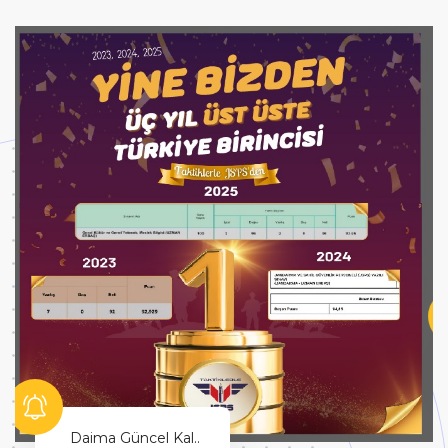
Hayallerinin Peşinden Git!