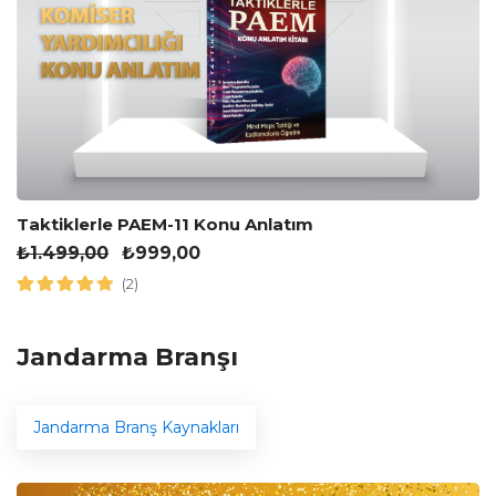
Taktiklerle PAEM-11 Konu Anlatım
₺
1.499,00
₺
999,00
(2)
Jandarma Branşı
Jandarma Branş Kaynakları