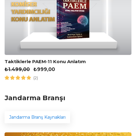
Taktiklerle PAEM-11 Konu Anlatım
₺
1.499,00
₺
999,00
(2)
Jandarma Branşı
Jandarma Branş Kaynakları