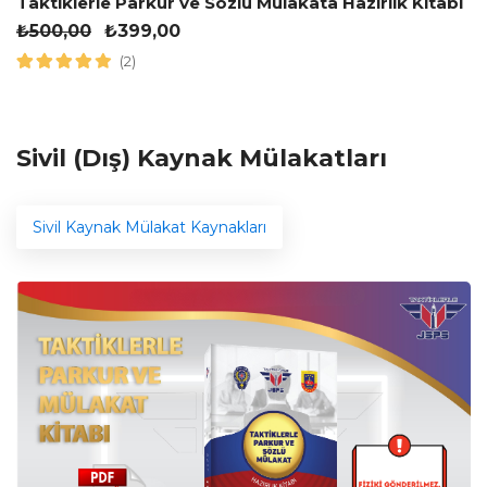
Taktiklerle Parkur ve Sözlü Mülakata Hazırlık Kitabı
₺
500,00
₺
399,00
(2)
Sivil (Dış) Kaynak Mülakatları
Sivil Kaynak Mülakat Kaynakları