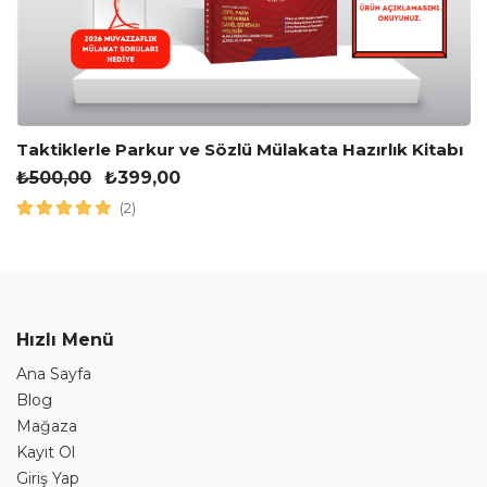
Taktiklerle Parkur ve Sözlü Mülakata Hazırlık Kitabı
₺
500,00
₺
399,00
(2)
Hızlı Menü
Ana Sayfa
Blog
Mağaza
Kayıt Ol
Giriş Yap