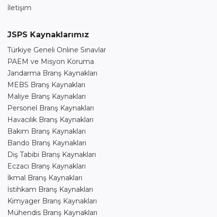
İletişim
JSPS Kaynaklarımız
Türkiye Geneli Onlıne Sınavlar
PAEM ve Misyon Koruma
Jandarma Branş Kaynakları
MEBS Branş Kaynakları
Maliye Branş Kaynakları
Personel Branş Kaynakları
Havacılık Branş Kaynakları
Bakım Branş Kaynakları
Bando Branş Kaynakları
Diş Tabibi Branş Kaynakları
Eczacı Branş Kaynakları
İkmal Branş Kaynakları
İstihkam Branş Kaynakları
Kimyager Branş Kaynakları
Mühendis Branş Kaynakları