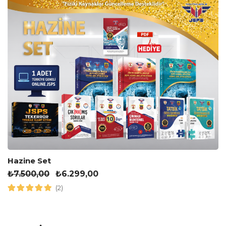
Hazine Set
₺
7.500,00
₺
6.299,00
(2)