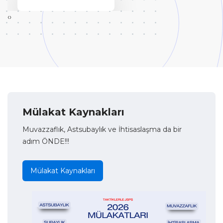
‹
›
Mülakat Kaynakları
Muvazzaflık, Astsubaylık ve İhtisaslaşma da bir
adım ÖNDE!!!
Mülakat Kaynakları