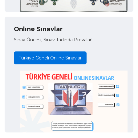
Onlıne Sınavlar
Sınav Öncesi, Sınav Tadında Provalar!
Türkiye Geneli Onlıne Sınavlar