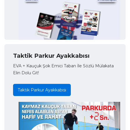
Taktik Parkur Ayakkabısı
EVA + Kauçuk Şok Emici Taban İle Sözlü Mülakata
Elin Dolu Git!
Taktik Parkur Ayakkabısı