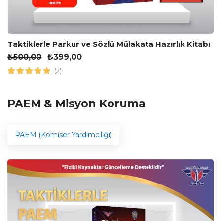
Taktiklerle Parkur ve Sözlü Mülakata Hazırlık Kitabı
₺
500,00
₺
399,00
(2)
PAEM & Misyon Koruma
PAEM (Komiser Yardımcılığı)