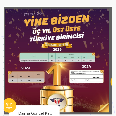
Hayallerinin Peşinden Git!