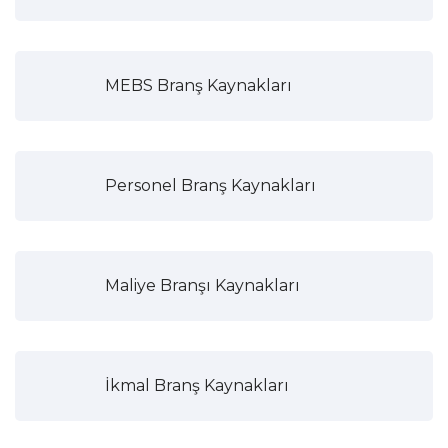
MEBS Branş Kaynakları
Personel Branş Kaynakları
Maliye Branşı Kaynakları
İkmal Branş Kaynakları