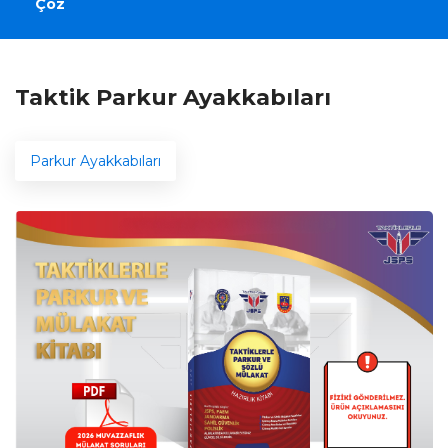
Çöz
Taktik Parkur Ayakkabıları
Parkur Ayakkabıları