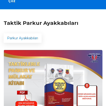
Çöz
Taktik Parkur Ayakkabıları
Parkur Ayakkabıları