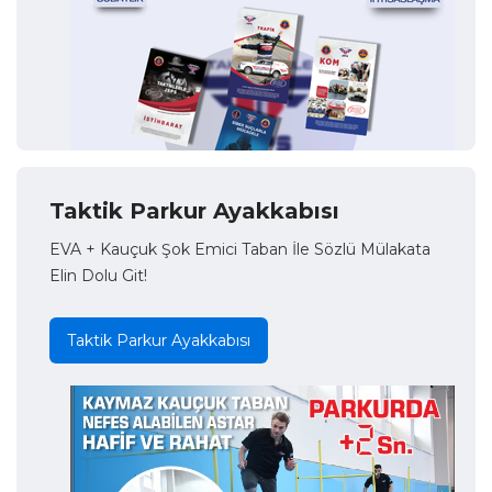
Taktik Parkur Ayakkabısı
EVA + Kauçuk Şok Emici Taban İle Sözlü Mülakata
Elin Dolu Git!
Taktik Parkur Ayakkabısı