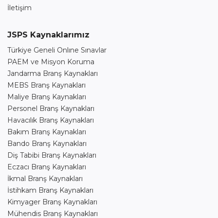
İletişim
JSPS Kaynaklarımız
Türkiye Geneli Onlıne Sınavlar
PAEM ve Misyon Koruma
Jandarma Branş Kaynakları
MEBS Branş Kaynakları
Maliye Branş Kaynakları
Personel Branş Kaynakları
Havacılık Branş Kaynakları
Bakım Branş Kaynakları
Bando Branş Kaynakları
Diş Tabibi Branş Kaynakları
Eczacı Branş Kaynakları
İkmal Branş Kaynakları
İstihkam Branş Kaynakları
Kimyager Branş Kaynakları
Mühendis Branş Kaynakları