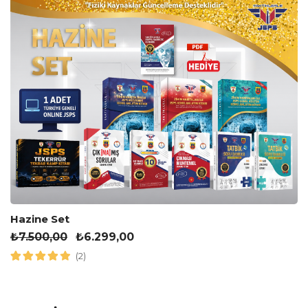
Hazine Set
₺
7.500,00
₺
6.299,00
(2)