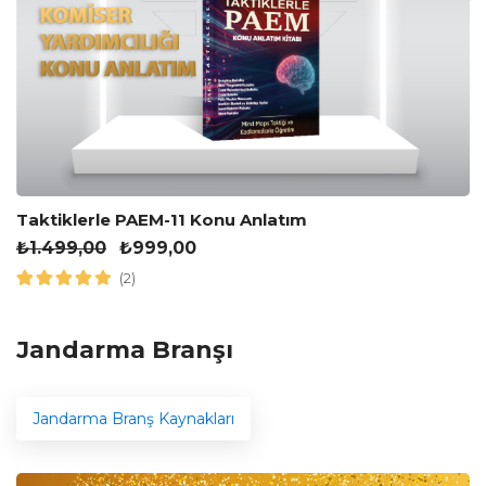
Taktiklerle PAEM-11 Konu Anlatım
₺
1.499,00
₺
999,00
(2)
Jandarma Branşı
Jandarma Branş Kaynakları