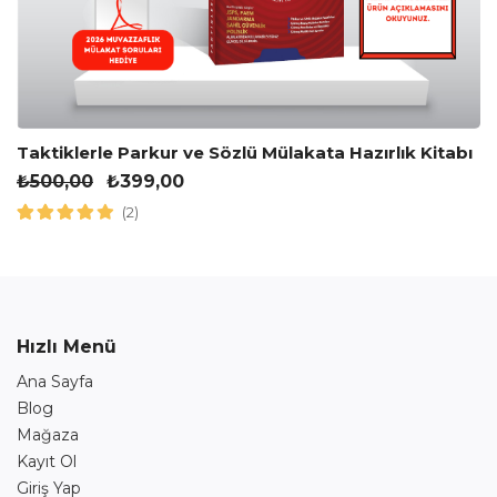
Taktiklerle Parkur ve Sözlü Mülakata Hazırlık Kitabı
₺
500,00
₺
399,00
(2)
Hızlı Menü
Ana Sayfa
Blog
Mağaza
Kayıt Ol
Giriş Yap