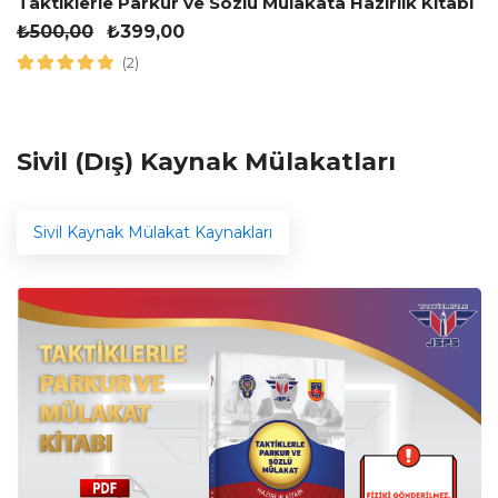
Taktiklerle Parkur ve Sözlü Mülakata Hazırlık Kitabı
₺
500,00
₺
399,00
(2)
Sivil (Dış) Kaynak Mülakatları
Sivil Kaynak Mülakat Kaynakları