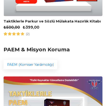
Taktiklerle Parkur ve Sözlü Mülakata Hazırlık Kitabı
₺
500,00
₺
399,00
(2)
PAEM & Misyon Koruma
PAEM (Komiser Yardımcılığı)