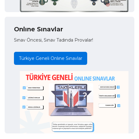
Onlıne Sınavlar
Sınav Öncesi, Sınav Tadında Provalar!
Türkiye Geneli Onlıne Sınavlar