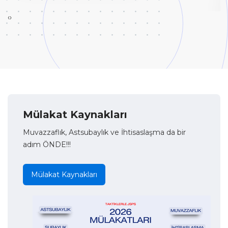
‹
›
Mülakat Kaynakları
Muvazzaflık, Astsubaylık ve İhtisaslaşma da bir
adım ÖNDE!!!
Mülakat Kaynakları