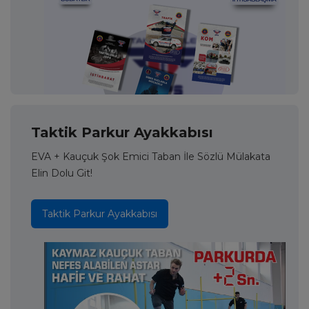
Taktik Parkur Ayakkabısı
EVA + Kauçuk Şok Emici Taban İle Sözlü Mülakata
Elin Dolu Git!
Taktik Parkur Ayakkabısı