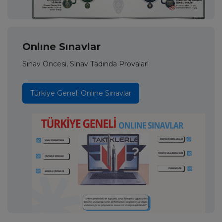
Onlıne Sınavlar
Sınav Öncesi, Sınav Tadında Provalar!
Türkiye Geneli Onlıne Sınavlar