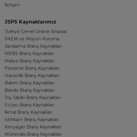
İletişim
JSPS Kaynaklarımız
Türkiye Geneli Onlıne Sınavlar
PAEM ve Misyon Koruma
Jandarma Branş Kaynakları
MEBS Branş Kaynakları
Maliye Branş Kaynakları
Personel Branş Kaynakları
Havacılık Branş Kaynakları
Bakım Branş Kaynakları
Bando Branş Kaynakları
Diş Tabibi Branş Kaynakları
Eczacı Branş Kaynakları
İkmal Branş Kaynakları
İstihkam Branş Kaynakları
Kimyager Branş Kaynakları
Mühendis Branş Kaynakları