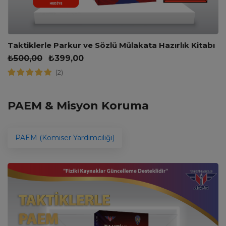
Taktiklerle Parkur ve Sözlü Mülakata Hazırlık Kitabı
₺
500,00
₺
399,00
(2)
PAEM & Misyon Koruma
PAEM (Komiser Yardımcılığı)