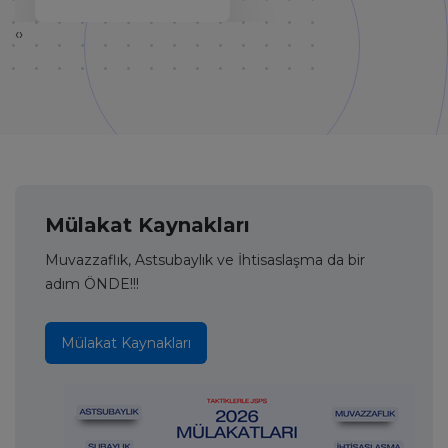
‹
›
Mülakat Kaynakları
Muvazzaflık, Astsubaylık ve İhtisaslaşma da bir
adım ÖNDE!!!
Mülakat Kaynakları