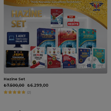
Hazine Set
₺
7.500,00
₺
6.299,00
(2)