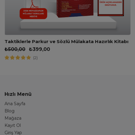
Taktiklerle Parkur ve Sözlü Mülakata Hazırlık Kitabı
₺
500,00
₺
399,00
(2)
Hızlı Menü
Ana Sayfa
Blog
Mağaza
Kayıt Ol
Giriş Yap