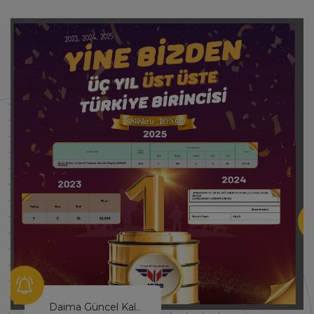
Hayallerinin Peşinden Git!