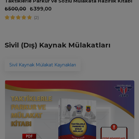
Taktiklerle Parkur ve Sözlü Mülakata Hazırlık Kitabı
₺
500,00
₺
399,00
(2)
Sivil (Dış) Kaynak Mülakatları
Sivil Kaynak Mülakat Kaynakları