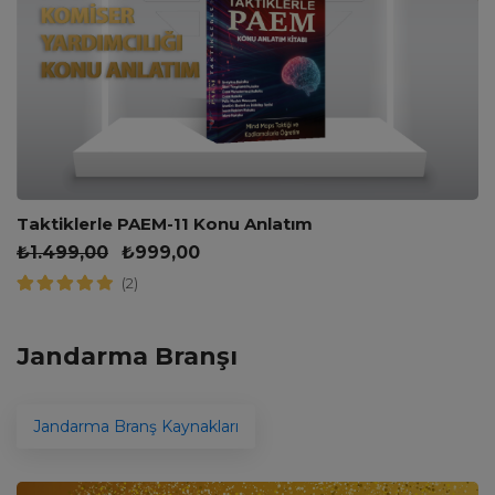
Taktiklerle PAEM-11 Konu Anlatım
₺
1.499,00
₺
999,00
(2)
Jandarma Branşı
Jandarma Branş Kaynakları