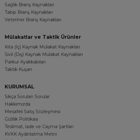
Sağlık Branş Kaynakları
Tabip Branş Kaynakları
Veteriner Branş Kaynakları
Mülakatlar ve Taktik Ürünler
Kıta (İç) Kaynak Mülakat Kaynakları
Sivil (Dış) Kaynak Mülakat Kaynakları
Parkur Ayakkabıları
Taktik Kuşan
KURUMSAL
Sıkça Sorulan Sorular
Hakkımızda
Mesafeli Satış Sözleşmesi
Gizlilik Politikası
Teslimat, İade ve Cayma Şartları
KVKK Aydınlatma Metni