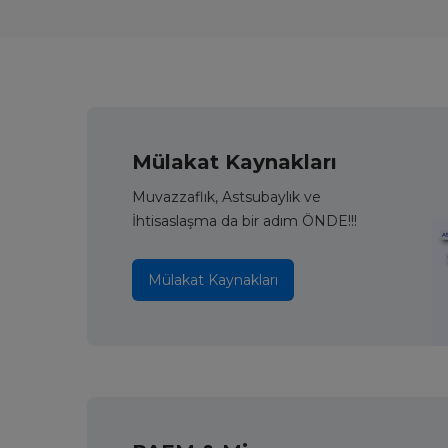
Mülakat Kaynakları
Muvazzaflık, Astsubaylık ve
İhtisaslaşma da bir adım ÖNDE!!!
Mülakat Kaynakları