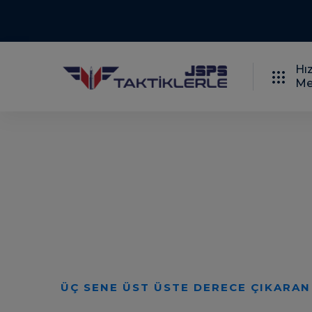
Hız
Me
SINAV DUYURUSUNA KADAR GÜNCEL
Daima Güncel Ka