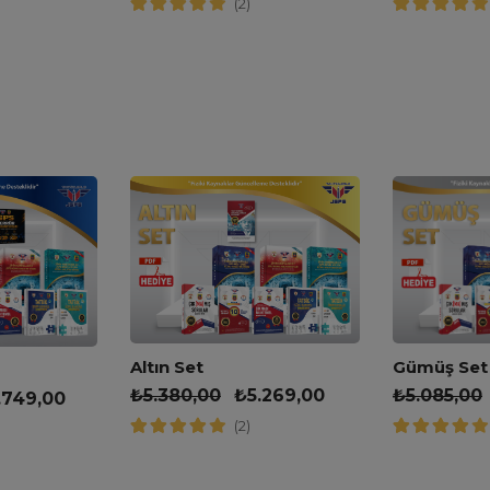
(2)
Altın Set
Gümüş Set
₺
5.380,00
₺
5.269,00
₺
5.085,00
.749,00
(2)