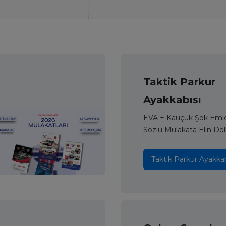
Taktik Parkur
Ayakkabısı
EVA + Kauçuk Şok Emici
Sözlü Mülakata Elin Dol
Taktik Parkur Ayakkab