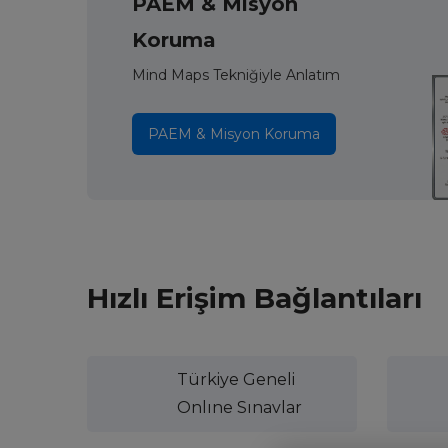
PAEM & Misyon
Koruma
Mind Maps Tekniğiyle Anlatım
PAEM & Misyon Koruma
Hızlı Erişim Bağlantıları
Türkiye Geneli
Onlıne Sınavlar