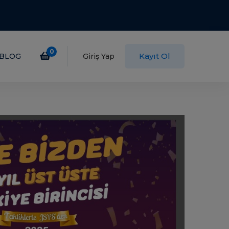
0
Kayıt Ol
BLOG
Giriş Yap