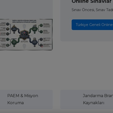
Onlıne Sınavlar
Sınav Öncesi, Sınav Tad
Türkiye Geneli Onlıne
PAEM & Misyon
Jandarma Bra
Koruma
Kaynakları