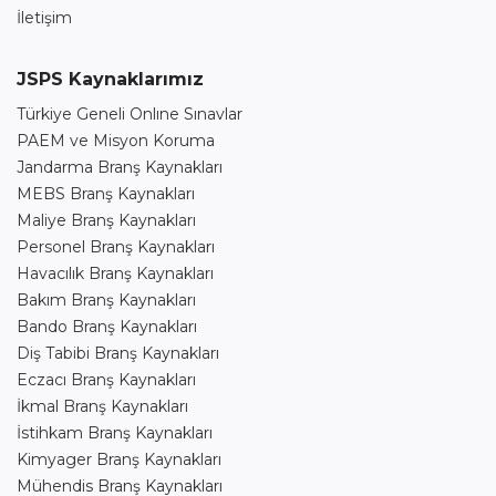
İletişim
JSPS Kaynaklarımız
Türkiye Geneli Onlıne Sınavlar
PAEM ve Misyon Koruma
Jandarma Branş Kaynakları
MEBS Branş Kaynakları
Maliye Branş Kaynakları
Personel Branş Kaynakları
Havacılık Branş Kaynakları
Bakım Branş Kaynakları
Bando Branş Kaynakları
Diş Tabibi Branş Kaynakları
Eczacı Branş Kaynakları
İkmal Branş Kaynakları
İstihkam Branş Kaynakları
Kimyager Branş Kaynakları
Mühendis Branş Kaynakları