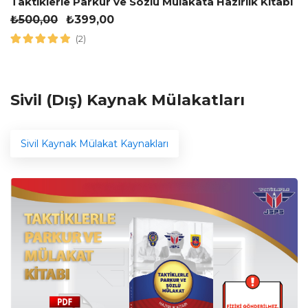
Taktiklerle Parkur ve Sözlü Mülakata Hazırlık Kitabı
₺
500,00
₺
399,00
(2)
Sivil (Dış) Kaynak Mülakatları
Sivil Kaynak Mülakat Kaynakları