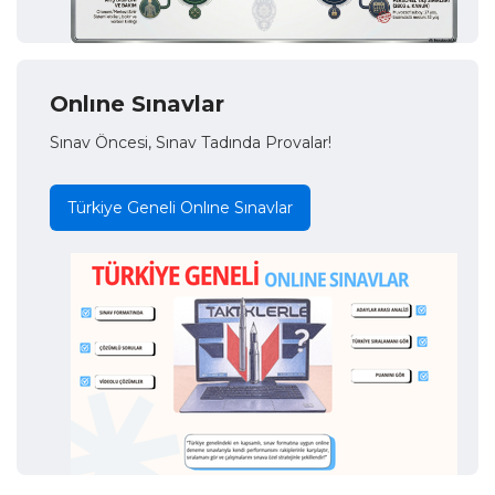
Onlıne Sınavlar
Sınav Öncesi, Sınav Tadında Provalar!
Türkiye Geneli Onlıne Sınavlar