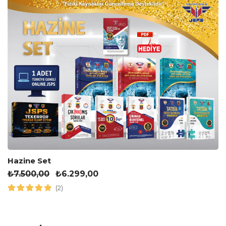
Hazine Set
₺
7.500,00
₺
6.299,00
(2)