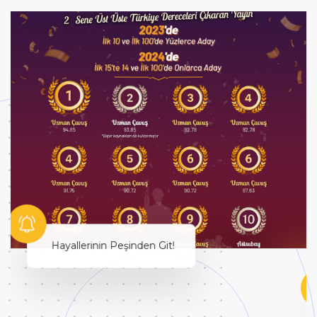
Hayallerinin Peşinden Git!