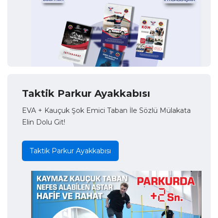
Taktik Parkur Ayakkabısı
EVA + Kauçuk Şok Emici Taban İle Sözlü Mülakata
Elin Dolu Git!
Taktik Parkur Ayakkabısı