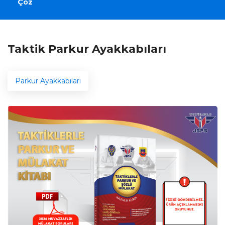
Çöz
Taktik Parkur Ayakkabıları
Parkur Ayakkabıları