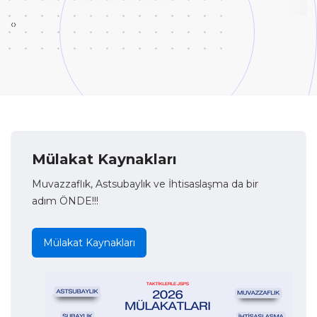
‹
›
Mülakat Kaynakları
Muvazzaflık, Astsubaylık ve İhtisaslaşma da bir
adım ÖNDE!!!
Mülakat Kaynakları