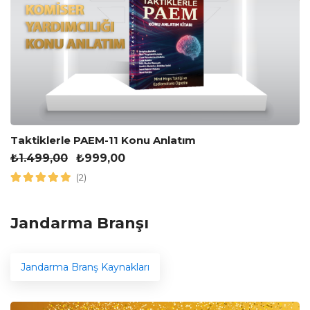
Taktiklerle PAEM-11 Konu Anlatım
₺
1.499,00
₺
999,00
(2)
Jandarma Branşı
Jandarma Branş Kaynakları