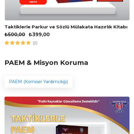
Taktiklerle Parkur ve Sözlü Mülakata Hazırlık Kitabı
₺
500,00
₺
399,00
(2)
PAEM & Misyon Koruma
PAEM (Komiser Yardımcılığı)