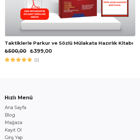
Taktiklerle Parkur ve Sözlü Mülakata Hazırlık Kitabı
₺
500,00
₺
399,00
(2)
Hızlı Menü
Ana Sayfa
Blog
Mağaza
Kayıt Ol
Giriş Yap